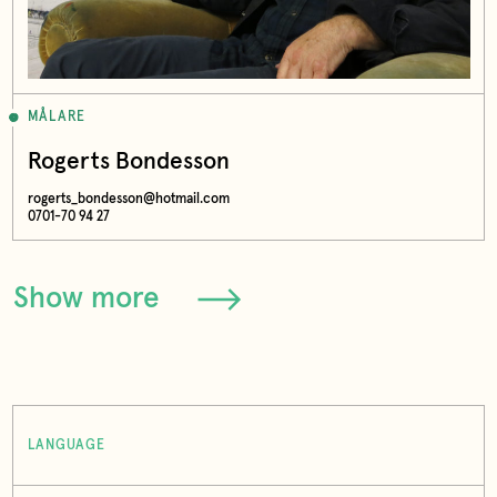
MÅLARE
Rogerts Bondesson
rogerts_bondesson@hotmail.com
0701-70 94 27
Show more
LANGUAGE