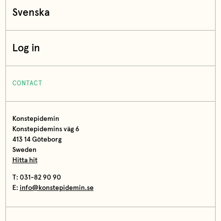
Svenska
Log in
CONTACT
Konstepidemin
Konstepidemins väg 6
413 14 Göteborg
Sweden
Hitta hit
T: 031-82 90 90
E:
info@konstepidemin.se