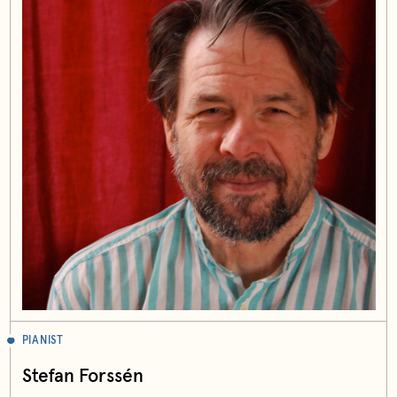
PIANIST
Stefan Forssén