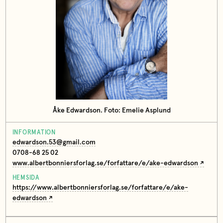
Åke Edwardson. Foto: Emelie Asplund
INFORMATION
edwardson.53@gmail.com
0708-68 25 02
www.albertbonniersforlag.se/forfattare/e/ake-edwardson
HEMSIDA
https://www.albertbonniersforlag.se/forfattare/e/ake-
edwardson