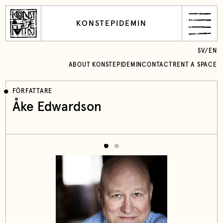
KONSTEPIDEMIN
SV
/
EN
ABOUT KONSTEPIDEMIN
CONTACT
RENT A SPACE
FÖRFATTARE
Åke Edwardson