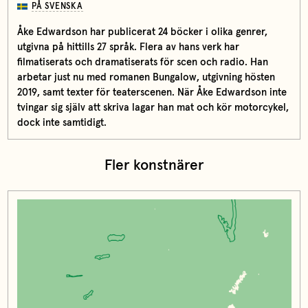
PÅ SVENSKA
Åke Edwardson har publicerat 24 böcker i olika genrer,
utgivna på hittills 27 språk. Flera av hans verk har
filmatiserats och dramatiserats för scen och radio. Han
arbetar just nu med romanen Bungalow, utgivning hösten
2019, samt texter för teaterscenen. När Åke Edwardson inte
tvingar sig själv att skriva lagar han mat och kör motorcykel,
dock inte samtidigt.
Fler konstnärer