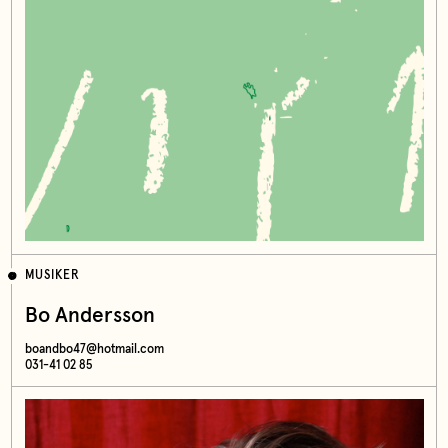
MUSIKER
Bo Andersson
boandbo47@hotmail.com
031-41 02 85