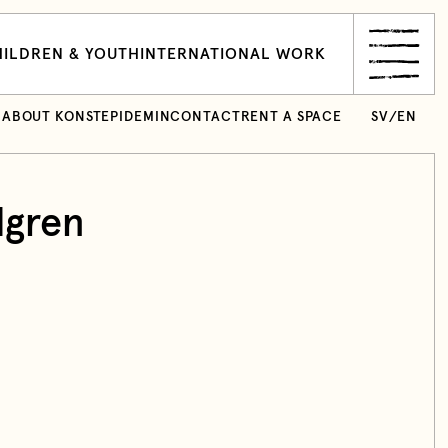
ILDREN & YOUTH
INTERNATIONAL WORK
ABOUT KONSTEPIDEMIN
CONTACT
RENT A SPACE
SV
/
EN
dgren