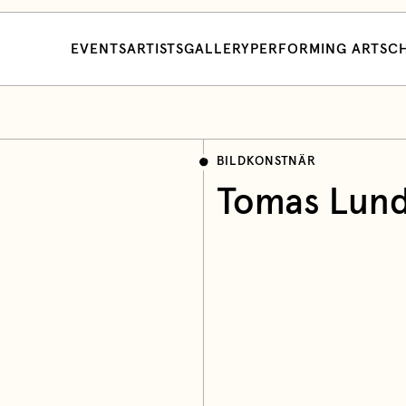
EVENTS
ARTISTS
GALLERY
PERFORMING ARTS
CH
BILDKONSTNÄR
Tomas Lun