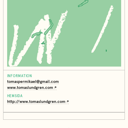
INFORMATION
tomaspermikael@gmail.com
www.tomaslundgren.com
HEMSIDA
http://www.tomaslundgren.com