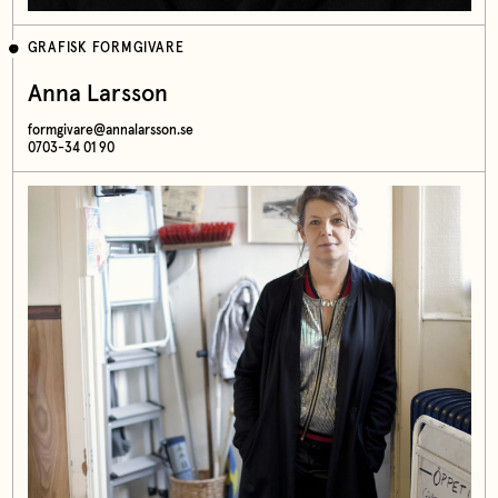
GRAFISK FORMGIVARE
Anna Larsson
formgivare@annalarsson.se
0703-34 01 90