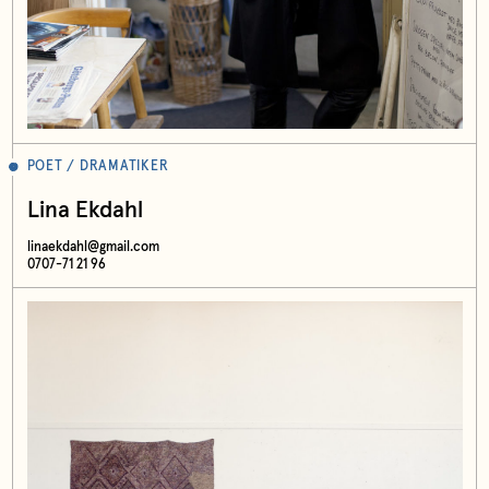
POET / DRAMATIKER
Lina Ekdahl
linaekdahl@gmail.com
0707-71 21 96