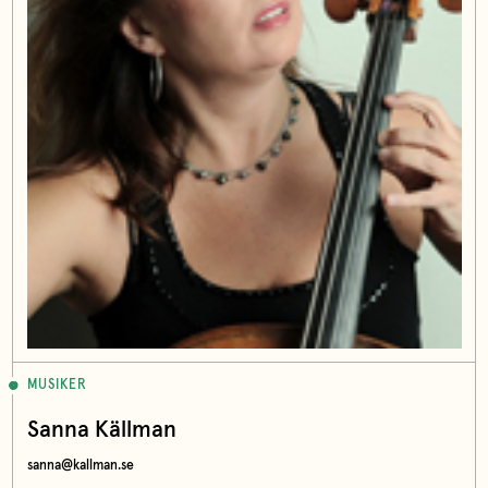
MUSIKER
Sanna Källman
sanna@kallman.se