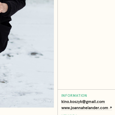
INFORMATION
kino.koszyk@gmail.com
www.joannahelander.com