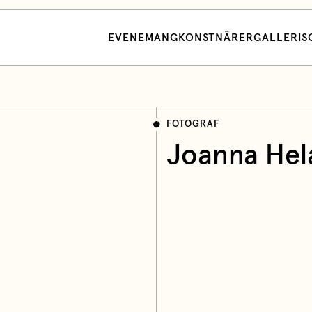
EVENEMANG
KONSTNÄRER
GALLERI
S
FOTOGRAF
Joanna Hel