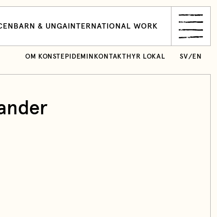
CEN
BARN & UNGA
INTERNATIONAL WORK
OM KONSTEPIDEMIN
KONTAKT
HYR LOKAL
SV
/
EN
ander