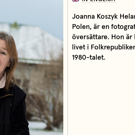
Joanna Koszyk Helan
Polen, är en fotogra
översättare. Hon är
livet i Folkrepublik
1980-talet.