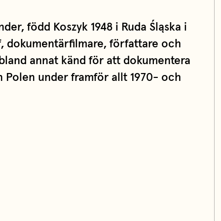
der, född Koszyk 1948 i Ruda Śląska i
f, dokumentärfilmare, författare och
 bland annat känd för att dokumentera
en Polen under framför allt 1970- och