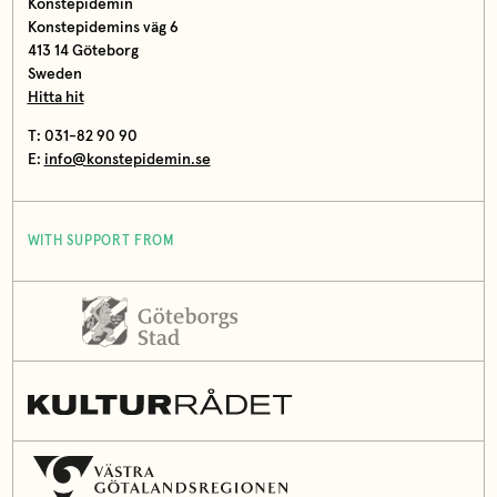
Konstepidemin
Konstepidemins väg 6
413 14 Göteborg
Sweden
Hitta hit
T: 031-82 90 90
E:
info@konstepidemin.se
WITH SUPPORT FROM