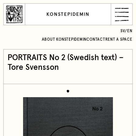
KONSTEPIDEMIN
SV
/
EN
ABOUT KONSTEPIDEMIN
CONTACT
RENT A SPACE
PORTRAITS No 2 (Swedish text) –
Tore Svensson