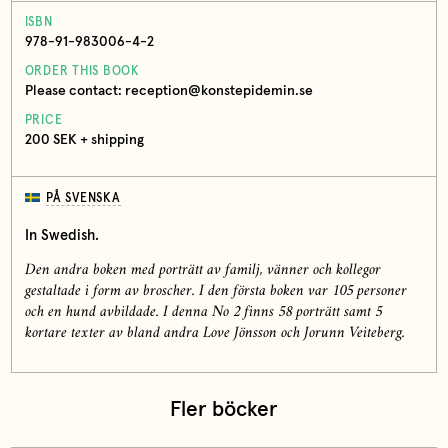
ISBN
978-91-983006-4-2
ORDER THIS BOOK
Please contact: reception@konstepidemin.se
PRICE
200 SEK + shipping
PÅ SVENSKA
In Swedish.
Den andra boken med porträtt av familj, vänner och kollegor
gestaltade i form av broscher. I den första boken var 105 personer
och en hund avbildade. I denna No 2 finns 58 porträtt samt 5
kortare texter av bland andra Love Jönsson och Jorunn Veiteberg.
Fler böcker