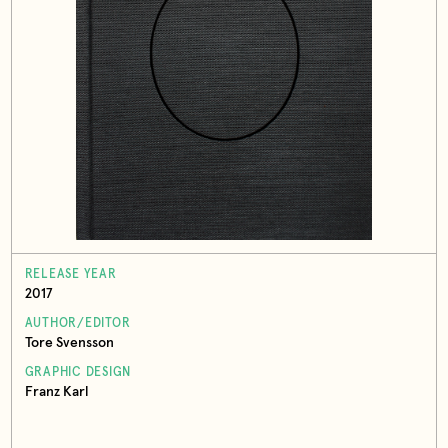
RELEASE YEAR
2017
AUTHOR/EDITOR
Tore Svensson
GRAPHIC DESIGN
Franz Karl