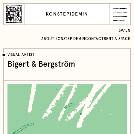
KONSTEPIDEMIN
SV
/
EN
ABOUT KONSTEPIDEMIN
CONTACT
RENT A SPACE
VISUAL ARTIST
Bigert & Bergström