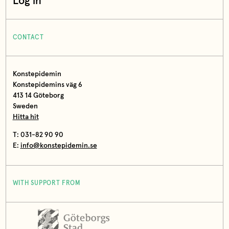
Log in
CONTACT
Konstepidemin
Konstepidemins väg 6
413 14 Göteborg
Sweden
Hitta hit
T: 031-82 90 90
E:
info@konstepidemin.se
WITH SUPPORT FROM