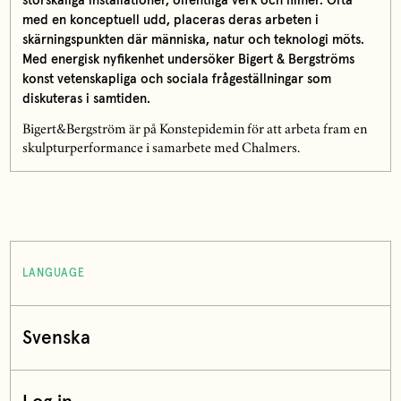
storskaliga installationer, offentliga verk och filmer. Ofta
med en konceptuell udd, placeras deras arbeten i
skärningspunkten där människa, natur och teknologi möts.
Med energisk nyfikenhet undersöker Bigert & Bergströms
konst vetenskapliga och sociala frågeställningar som
diskuteras i samtiden.
Bigert&Bergström är på Konstepidemin för att arbeta fram en
skulpturperformance i samarbete med Chalmers.
LANGUAGE
Svenska