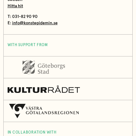
Hitta hit
T: 031-82 90 90
E:
info@konstepidemin.se
WITH SUPPORT FROM
IN COLLABORATION WITH