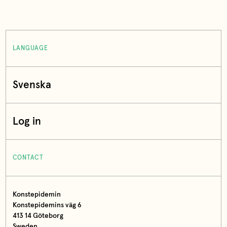
LANGUAGE
Svenska
Log in
CONTACT
Konstepidemin
Konstepidemins väg 6
413 14 Göteborg
Sweden