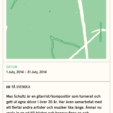
DATUM
1 July, 2014 – 31 July, 2014
PÅ SVENSKA
Max Schultz är en gitarrist/kompositör som turnerat och
gett ut egna skivor i över 30 år. Har även samarbetat med
ett flertal andra artister och musiker lika länge. Ämnar nu