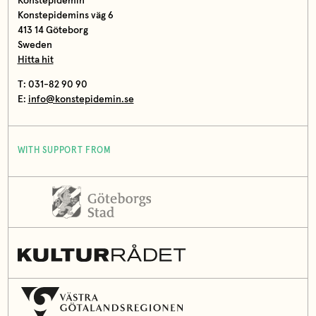
Konstepidemin
Konstepidemins väg 6
413 14 Göteborg
Sweden
Hitta hit
T: 031-82 90 90
E:
info@konstepidemin.se
WITH SUPPORT FROM