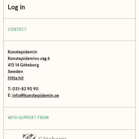
Log in
CONTACT
Konstepidemin
Konstepidemins väg 6
413 14 Göteborg
Sweden
Hitta hit
T: 031-82 90 90
E:
info@konstepidemin.se
WITH SUPPORT FROM