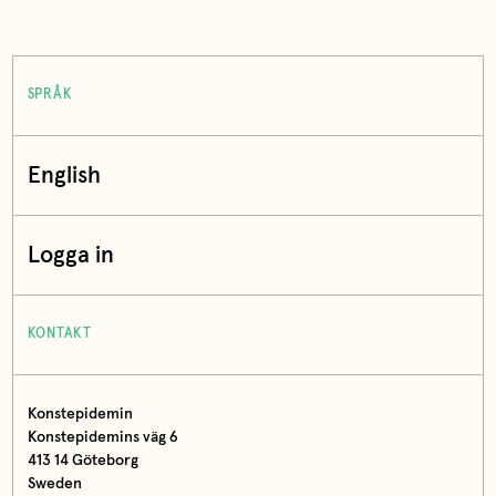
SPRÅK
English
Logga in
KONTAKT
Konstepidemin
Konstepidemins väg 6
413 14 Göteborg
Sweden