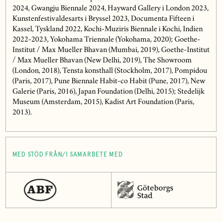
2024, Gwangju Biennale 2024, Hayward Gallery i London 2023,
Kunstenfestivaldesarts i Bryssel 2023, Documenta Fifteen i
Kassel, Tyskland 2022, Kochi-Muziris Biennale i Kochi, Indien
2022-2023, Yokohama Triennale (Yokohama, 2020); Goethe-
Institut / Max Mueller Bhavan (Mumbai, 2019), Goethe-Institut
/ Max Mueller Bhavan (New Delhi, 2019), The Showroom
(London, 2018), Tensta konsthall (Stockholm, 2017), Pompidou
(Paris, 2017), Pune Biennale Habit-co Habit (Pune, 2017), New
Galerie (Paris, 2016), Japan Foundation (Delhi, 2015); Stedelijk
Museum (Amsterdam, 2015), Kadist Art Foundation (Paris,
2013).
MED STÖD FRÅN/I SAMARBETE MED