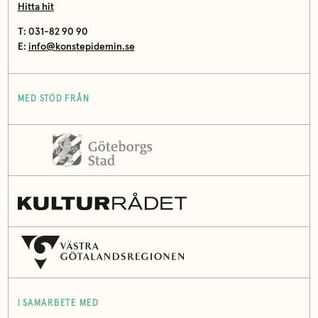
Hitta hit
T: 031-82 90 90
E:
info@konstepidemin.se
MED STÖD FRÅN
I SAMARBETE MED