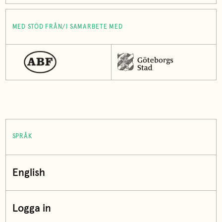
MED STÖD FRÅN/I SAMARBETE MED
SPRÅK
English
Logga in