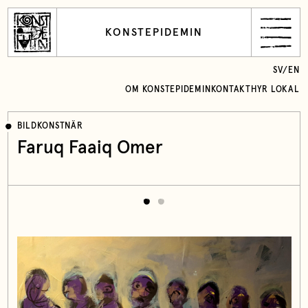
KONSTEPIDEMIN
SV
/
EN
OM KONSTEPIDEMIN
KONTAKT
HYR LOKAL
BILDKONSTNÄR
Faruq Faaiq Omer