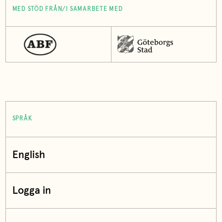
MED STÖD FRÅN/I SAMARBETE MED
SPRÅK
English
Logga in