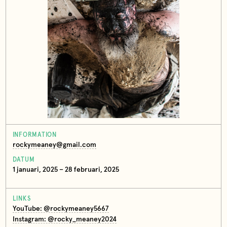
INFORMATION
rockymeaney@gmail.com
DATUM
1 januari, 2025 – 28 februari, 2025
LINKS
YouTube: @rockymeaney5667
Instagram: @rocky_meaney2024