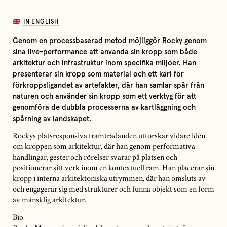
IN ENGLISH
Genom en processbaserad metod möjliggör Rocky genom
sina live-performance att använda sin kropp som både
arkitektur och infrastruktur inom specifika miljöer. Han
presenterar sin kropp som material och ett kärl för
förkroppsligandet av artefakter, där han samlar spår från
naturen och använder sin kropp som ett verktyg för att
genomföra de dubbla processerna av kartläggning och
spårning av landskapet.
Rockys platsresponsiva framträdanden utforskar vidare idén
om kroppen som arkitektur, där han genom performativa
handlingar, gester och rörelser svarar på platsen och
positionerar sitt verk inom en kontextuell ram. Han placerar sin
kropp i interna arkitektoniska utrymmen, där han omsluts av
och engagerar sig med strukturer och funna objekt som en form
av mänsklig arkitektur.
Bio