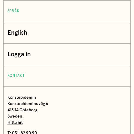
SPRÅK
English
Logga in
KONTAKT
Konstepidemin
Konstepidemins väg 6
413 14 Göteborg
Sweden
Hitta hit
T: 031-82 90 90