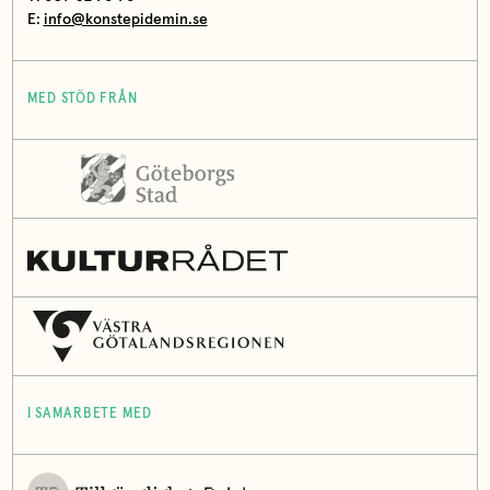
E:
info@konstepidemin.se
MED STÖD FRÅN
I SAMARBETE MED