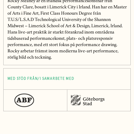
Rocky Meaney är en irländsk performancekonstnär från
County Clare, bosatt i Limerick City i Irland. Han har en Master
of Arts i Fine Art, First Class Honours Degree från
T.U.S/L.S.A.D Technological University of the Shannon
Midwest – Limerick School of Art & Design, Limerick, Irland.
Hans live-art praktik är starkt förankrad inom områdena
tidsbaserad performancekonst, plats- och platsresponsiv
performance, med ett stort fokus på performance drawing.
Rocky arbetar främst inom medierna live-art performance,
rörlig bild och teckning.
MED STÖD FRÅN/I SAMARBETE MED