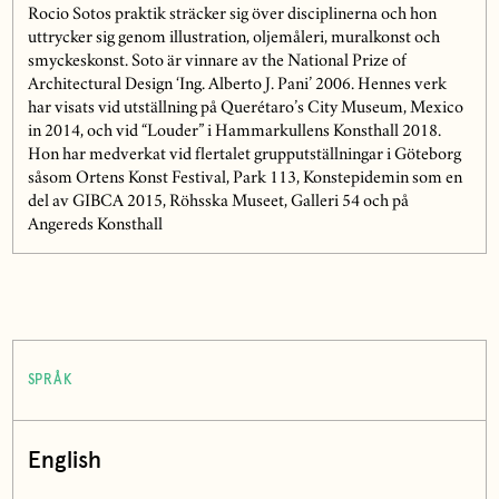
Rocio Sotos praktik sträcker sig över disciplinerna och hon
uttrycker sig genom illustration, oljemåleri, muralkonst och
smyckeskonst. Soto är vinnare av the National Prize of
Architectural Design ‘Ing. Alberto J. Pani’ 2006. Hennes verk
har visats vid utställning på Querétaro’s City Museum, Mexico
in 2014, och vid “Louder” i Hammarkullens Konsthall 2018.
Hon har medverkat vid flertalet grupputställningar i Göteborg
såsom Ortens Konst Festival, Park 113, Konstepidemin som en
del av GIBCA 2015, Röhsska Museet, Galleri 54 och på
Angereds Konsthall
SPRÅK
English