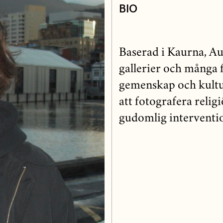
BIO
Baserad i Kaurna, Aus
gallerier och många fo
gemenskap och kultur
att fotografera relig
gudomlig interventi