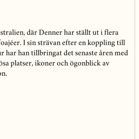
tralien, där Denner har ställt ut i flera
ajéer. I sin strävan efter en koppling till
 har han tillbringat det senaste åren med
iösa platser, ikoner och ögonblick av
on.