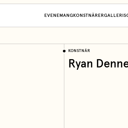
EVENEMANG
KONSTNÄRER
GALLERI
S
KONSTNÄR
Ryan Denne