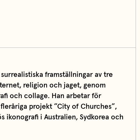
urrealistiska framställningar av tre
ternet, religion och jaget, genom
fi och collage. Han arbetar för
fleråriga projekt ”City of Churches”,
ös ikonografi i Australien, Sydkorea och