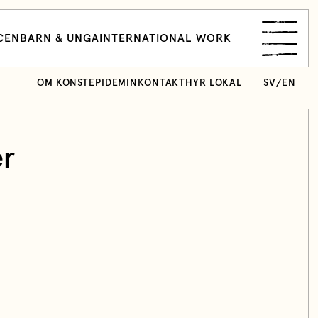
CEN
BARN & UNGA
INTERNATIONAL WORK
OM KONSTEPIDEMIN
KONTAKT
HYR LOKAL
SV
/
EN
r