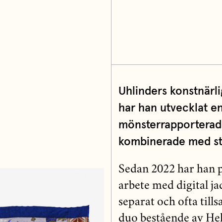
Uhlinders konstnärlig
har han utvecklat en
mönsterrapporterade 
kombinerade med st
Sedan 2022 har han p
arbete med digital ja
separat och ofta til
duo bestående av Hel