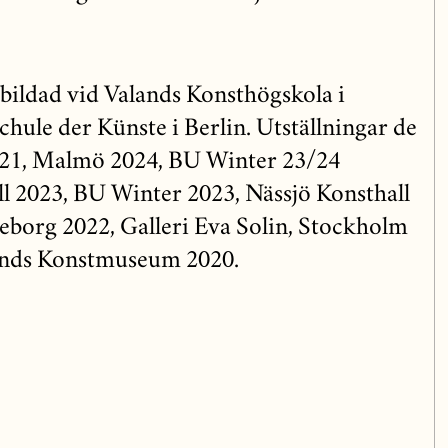
bildad vid Valands Konsthögskola i
ule der Künste i Berlin. Utställningar de
i 21, Malmö 2024, BU Winter 23/24
l 2023, BU Winter 2023, Nässjö Konsthall
teborg 2022, Galleri Eva Solin, Stockholm
lands Konstmuseum 2020.