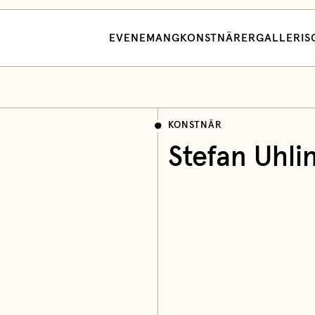
EVENEMANG
KONSTNÄRER
GALLERI
S
KONSTNÄR
Stefan Uhli