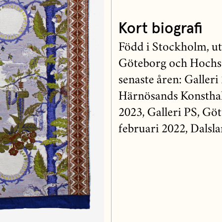
Kort biografi
Född i Stockholm, ut
Göteborg och Hochsch
senaste åren: Galler
Härnösands Konsthal
2023, Galleri PS, Gö
februari 2022, Dals