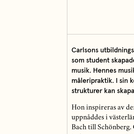
Carlsons utbildning
som student skapade 
musik. Hennes musik
måleripraktik. I sin
strukturer kan skapa
Hon inspireras av de
uppnåddes i västerlä
Bach till Schönberg. 