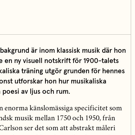
sbakgrund är inom klassisk musik där hon
en ny visuell notskrift för 1900-talets
aliska träning utgör grunden för hennes
 konst utforskar hon hur musikaliska
 poesi av ljus och rum.
n enorma känslomässiga specificitet som
ndsk musik mellan 1750 och 1950, från
Carlson ser det som att abstrakt måleri