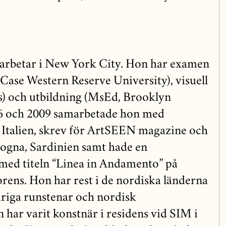
 arbetar i New York City. Hon har examen
 Case Western Reserve University), visuell
s) och utbildning (MsEd, Brooklyn
06 och 2009 samarbetade hon med
, Italien, skrev för ArtSEEN magazine och
ologna, Sardinien samt hade en
 med titeln “Linea in Andamento” på
orens. Hon har rest i de nordiska länderna
ldriga runstenar och nordisk
 har varit konstnär i residens vid SIM i