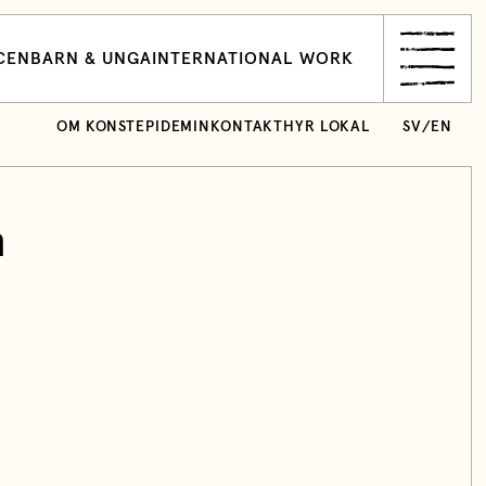
CEN
BARN & UNGA
INTERNATIONAL WORK
OM KONSTEPIDEMIN
KONTAKT
HYR LOKAL
SV
/
EN
n