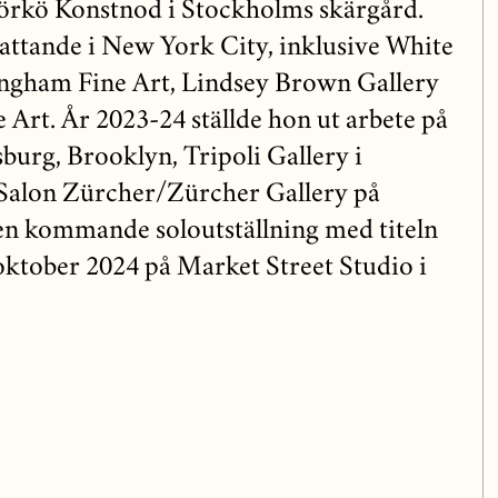
jörkö Konstnod i Stockholms skärgård.
fattande i New York City, inklusive White
ngham Fine Art, Lindsey Brown Gallery
 Art. År 2023-24 ställde hon ut arbete på
urg, Brooklyn, Tripoli Gallery i
 Salon Zürcher/Zürcher Gallery på
en kommande soloutställning med titeln
 oktober 2024 på Market Street Studio i
.