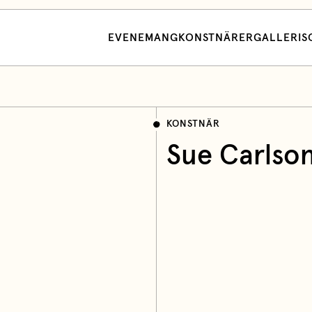
EVENEMANG
KONSTNÄRER
GALLERI
S
KONSTNÄR
Sue Carlso