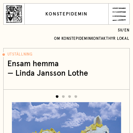
KONSTEPIDEMIN
SV
/
EN
OM KONSTEPIDEMIN
KONTAKT
HYR LOKAL
UTSTÄLLNING
Ensam hemma
— Linda Jansson Lothe