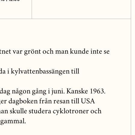
ttnet var grönt och man kunde inte se
a i kylvattenbassängen till
dag någon gång i juni. Kanske 1963.
er dagboken från resan till USA
han skulle studera cyklotroner och
r gammal.