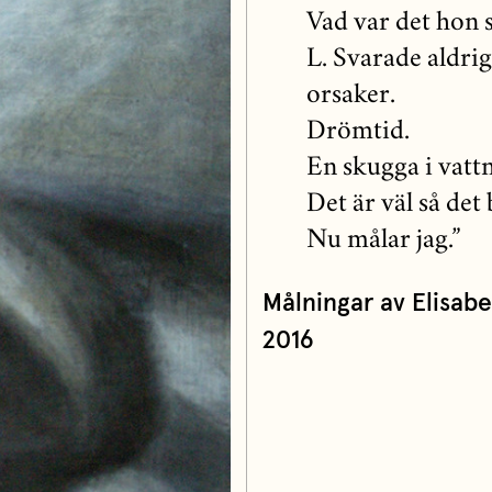
Vad var det hon 
L. Svarade aldrig
orsaker.
Drömtid.
En skugga i vattn
Det är väl så det 
Nu målar jag.”
Målningar av Elisa
2016