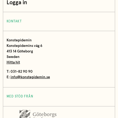
Logga in
KONTAKT
Konstepidemin
Konstepidemins väg 6
413 14 Göteborg
Sweden
Hitta hit
T: 031-82 90 90
E:
info@konstepidemin.se
MED STÖD FRÅN