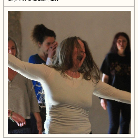
Ateljé 201 / ADAS teater, Hus 2