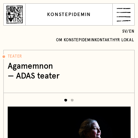
KONSTEPIDEMIN
SV
/
EN
OM KONSTEPIDEMIN
KONTAKT
HYR LOKAL
TEATER
Agamemnon
— ADAS teater