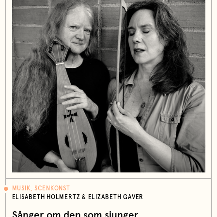
MUSIK, SCENKONST
ELISABETH HOLMERTZ & ELIZABETH GAVER
Sånger om den som sjunger