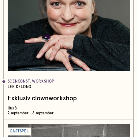
SCENKONST, WORKSHOP
LEE DELONG
Exklusiv clownworkshop
Hus 8
2 september – 6 september
GÄSTSPEL