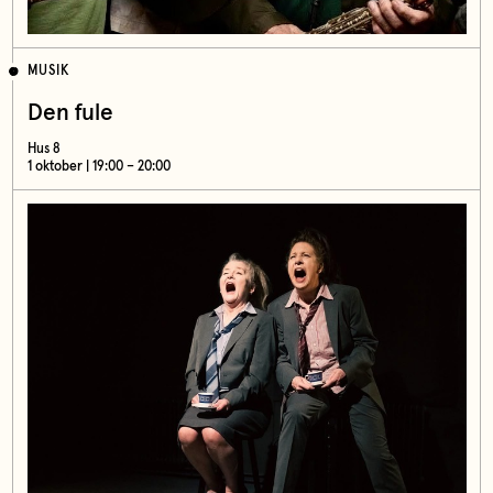
MUSIK
Den fule
Hus 8
1 oktober | 19:00 – 20:00