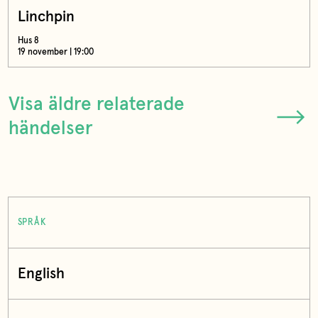
Linchpin
Hus 8
19 november | 19:00
Visa äldre relaterade
händelser
SPRÅK
English