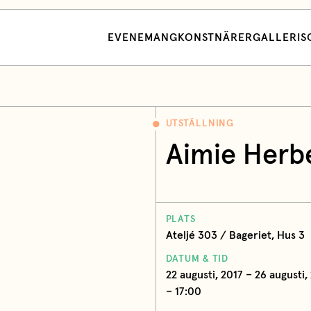
EVENEMANG
KONSTNÄRER
GALLERI
S
UTSTÄLLNING
Aimie Herb
PLATS
Ateljé 303 / Bageriet, Hus 3
DATUM & TID
22 augusti, 2017 – 26 augusti, 
– 17:00