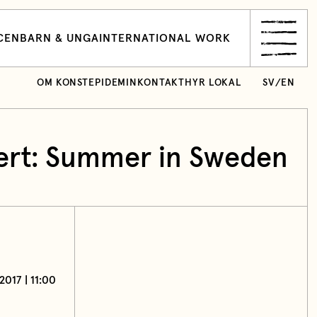
CEN
BARN & UNGA
INTERNATIONAL WORK
OM KONSTEPIDEMIN
KONTAKT
HYR LOKAL
SV
/
EN
ert: Summer in Sweden
2017 | 11:00