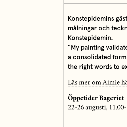
Konstepidemins gäst
målningar och teckn
Konstepidemin.
”My painting validat
a consolidated form 
the right words to 
Läs mer om Aimie h
Öppetider Bageriet
22-26 augusti, 11.00