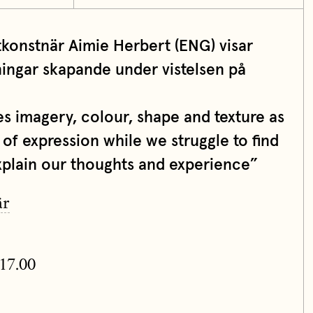
konstnär Aimie Herbert (ENG) visar
ingar skapande under vistelsen på
es imagery, colour, shape and texture as
of expression while we struggle to find
explain our thoughts and experience”
är
-17.00