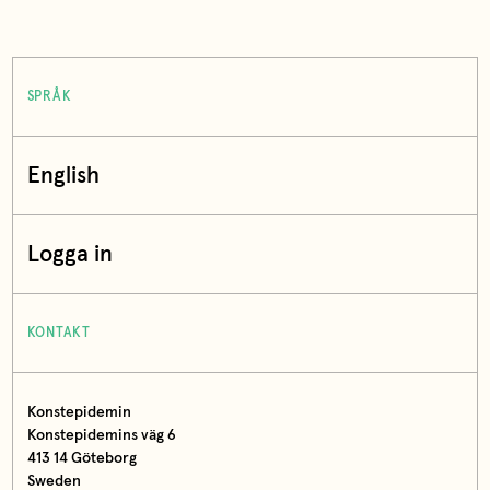
SPRÅK
English
Logga in
KONTAKT
Konstepidemin
Konstepidemins väg 6
413 14 Göteborg
Sweden