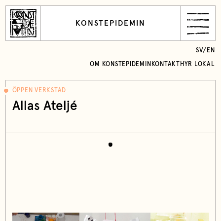
KONSTEPIDEMIN
SV
/
EN
OM KONSTEPIDEMIN
KONTAKT
HYR LOKAL
ÖPPEN VERKSTAD
Allas Ateljé