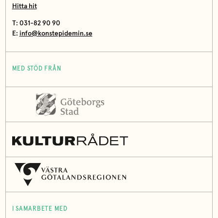
Hitta hit
T: 031-82 90 90
E:
info@konstepidemin.se
MED STÖD FRÅN
I SAMARBETE MED