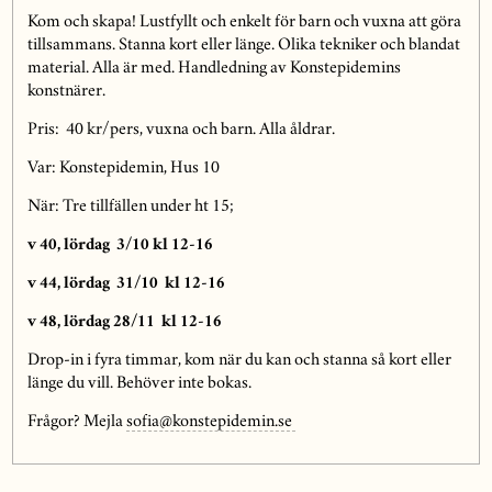
Kom och skapa! Lustfyllt och enkelt för barn och vuxna att göra
tillsammans. Stanna kort eller länge. Olika tekniker och blandat
material. Alla är med. Handledning av Konstepidemins
konstnärer.
Pris: 40 kr/pers, vuxna och barn. Alla åldrar.
Var: Konstepidemin, Hus 10
När: Tre tillfällen under ht 15;
v 40, lördag 3/10 kl 12-16
v 44, lördag 31/10 kl 12-16
v 48, lördag 28/11 kl 12-16
Drop-in i fyra timmar, kom när du kan och stanna så kort eller
länge du vill. Behöver inte bokas.
Frågor? Mejla
sofia@konstepidemin.se