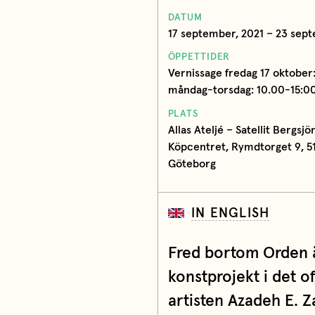
DATUM
17 september, 2021 – 23 sep
ÖPPETTIDER
Vernissage fredag 17 oktober
måndag-torsdag: 10.00-15:0
PLATS
Allas Ateljé – Satellit Bergsjön
Köpcentret, Rymdtorget 9, 51
Göteborg
IN ENGLISH
Fred bortom Orden 
konstprojekt i det o
artisten Azadeh E. Z