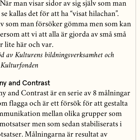
 När man visar sidor av sig själv som man
 se kallas det för att ha “visat hilachan”.
jälv som man försöker gömma men som kan
tersom att vi att alla är gjorda av små små
 lite här och var.
öd av Kulturens bildningsverksamhet och
 Kulturfonden
ny and Contrast
y and Contrast är en serie av 8 målningar
 flagga och är ett försök för att gestalta
mmunikation mellan olika grupper som
 motsatser men som sedan stabiliserats i
tsatser. Målningarna är resultat av