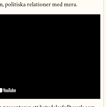
n, politiska relationer med mera.