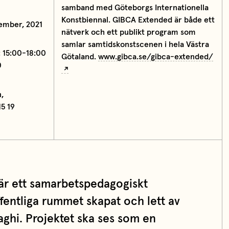
samband med Göteborgs Internationella
Konstbiennal. GIBCA Extended är både ett
tember, 2021
nätverk och ett publikt program som
samlar samtidskonstscenen i hela Västra
: 15:00-18:00
Götaland.
www.gibca.se/gibca-extended/
0
,
5 19
är ett samarbetspedagogiskt
ffentliga rummet skapat och lett av
aghi. Projektet ska ses som en