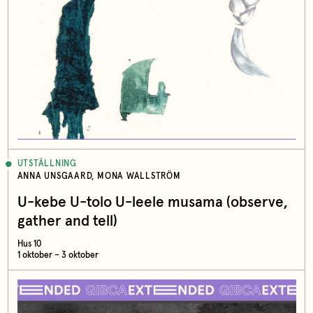
UTSTÄLLNING
ANNA UNSGAARD, MONA WALLSTRÖM
U-kebe U-tolo U-leele musama (observe,
gather and tell)
Hus 10
1 oktober – 3 oktober