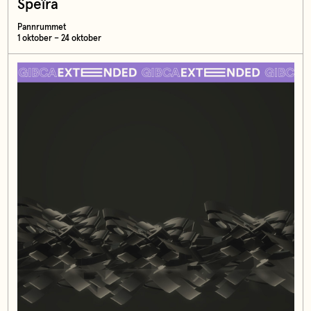
Speîra
Pannrummet
1 oktober – 24 oktober