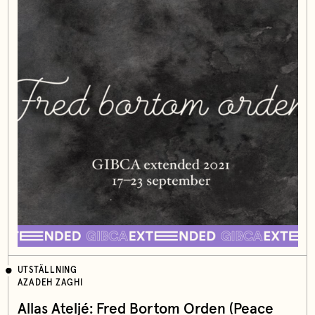
UTSTÄLLNING
AZADEH ZAGHI
Allas Ateljé: Fred Bortom Orden (Peace