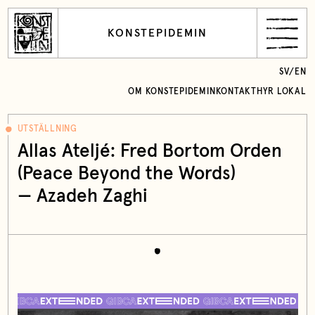
KONSTEPIDEMIN
SV
/
EN
OM KONSTEPIDEMIN
KONTAKT
HYR LOKAL
UTSTÄLLNING
Allas Ateljé: Fred Bortom Orden
(Peace Beyond the Words)
—
Azadeh Zaghi