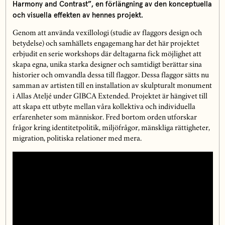
Harmony and Contrast”, en förlängning av den konceptuella
och visuella effekten av hennes projekt.
Genom att använda vexillologi (studie av flaggors design och
betydelse) och samhällets engagemang har det här projektet
erbjudit en serie workshops där deltagarna fick möjlighet att
skapa egna, unika starka designer och samtidigt berättar sina
historier och omvandla dessa till flaggor. Dessa flaggor sätts nu
samman av artisten till en installation av skulpturalt monument
i Allas Ateljé under GIBCA Extended. Projektet är hängivet till
att skapa ett utbyte mellan våra kollektiva och individuella
erfarenheter som människor. Fred bortom orden utforskar
frågor kring identitetpolitik, miljöfrågor, mänskliga rättigheter,
migration, politiska relationer med mera.