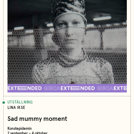
UTSTÄLLNING
LINA IKSE
Sad mummy moment
Konstepidemin
2 september – 4 oktober