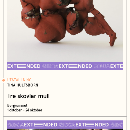
UTSTÄLLNING
TINA HULTSBORN
Tre skovlar mull
Bergrummet
1 oktober – 24 oktober