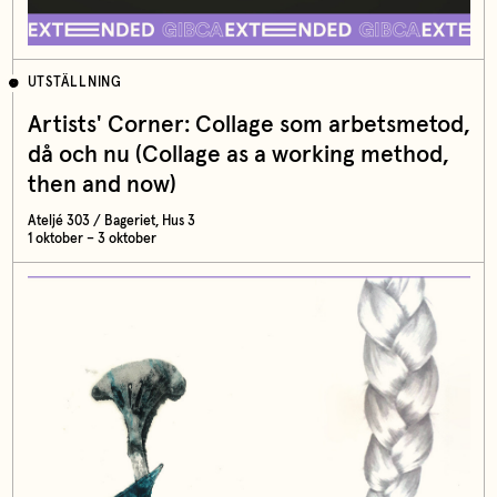
UTSTÄLLNING
Artists' Corner: Collage som arbetsmetod,
då och nu (Collage as a working method,
then and now)
Ateljé 303 / Bageriet, Hus 3
1 oktober – 3 oktober