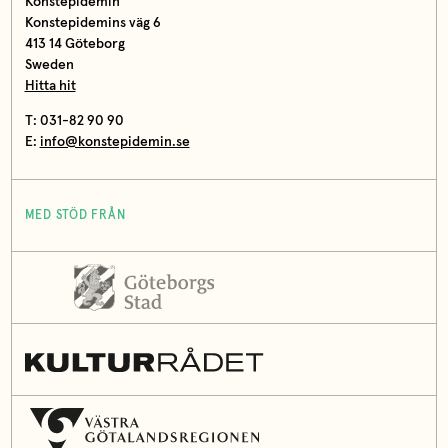
Konstepidemin
Konstepidemins väg 6
413 14 Göteborg
Sweden
Hitta hit
T: 031-82 90 90
E:
info@konstepidemin.se
MED STÖD FRÅN