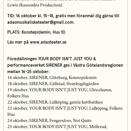
Lewis (Kassandra Production).
TID: 16 oktober kl. 15–18, gratis men föranmäl dig gärna till
adasmusikaliskateater@gmail.com.
PLATS: Konstepidemin, Hus 10.
Läs mer på
www.adasteater.se
Föreställningen YOUR BODY ISN’T JUST YOU &
performanceverket SIRENER ges i Västra Götalandsregionen
mellan 16-25 oktober:
16 oktober, SIRENER, Göteborg, Konstepidemin
18 oktober, SIRENER, Gällstad, Hembygdsgården
19 oktober, YOUR BODY ISN’T JUST YOU, Ulricehamn,
Folkets Hus
22 oktober, SIRENER, Lidköping, gamla hattbutiken
23 oktober, YOUR BODY ISN’T JUST YOU, Lidköping, Folkets
Hus
24 oktober, SIRENER, Fengersfors, Not Quite
25 oktober, YOUR BODY ISN’T JUST YOU, Mellerud,