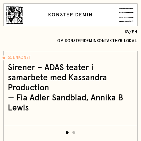
KONSTEPIDEMIN
SV
/
EN
OM KONSTEPIDEMIN
KONTAKT
HYR LOKAL
SCENKONST
Sirener – ADAS teater i
samarbete med Kassandra
Production
—
Fia Adler Sandblad
, Annika B
Lewis