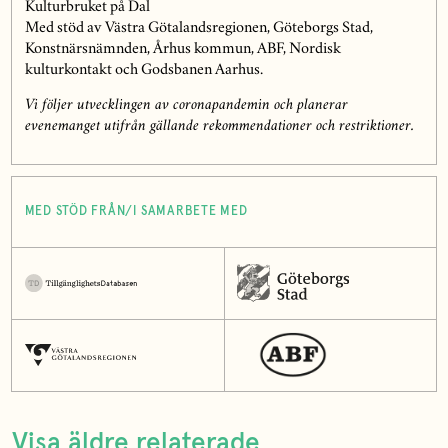
Kulturbruket på Dal
Med stöd av Västra Götalandsregionen, Göteborgs Stad,
Konstnärsnämnden, Århus kommun, ABF, Nordisk
kulturkontakt och Godsbanen Aarhus.
Vi följer utvecklingen av coronapandemin och planerar
evenemanget utifrån gällande rekommendationer och restriktioner.
MED STÖD FRÅN/I SAMARBETE MED
Visa äldre relaterade