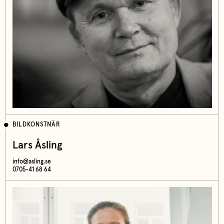
BILDKONSTNÄR
Lars Åsling
info@asling.se
0705-41 68 64