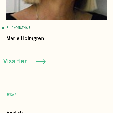
BILDKONSTNÄR
Marie Holmgren
Visa fler
SPRÅK