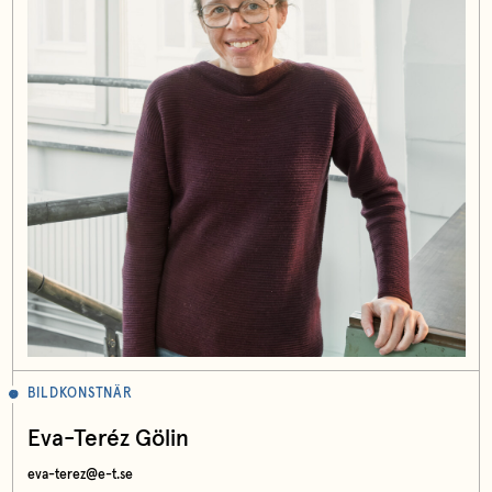
BILDKONSTNÄR
Eva-Teréz Gölin
eva-terez@e-t.se