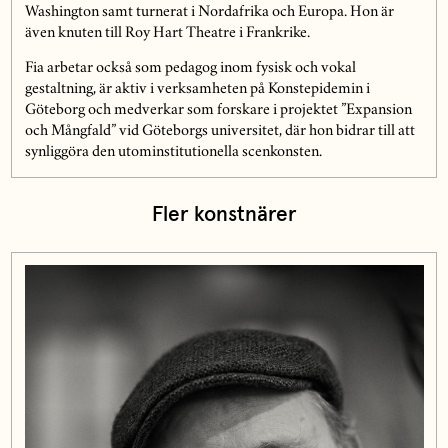
Washington samt turnerat i Nordafrika och Europa. Hon är
även knuten till Roy Hart Theatre i Frankrike.
Fia arbetar också som pedagog inom fysisk och vokal
gestaltning, är aktiv i verksamheten på Konstepidemin i
Göteborg och medverkar som forskare i projektet ”Expansion
och Mångfald” vid Göteborgs universitet, där hon bidrar till att
synliggöra den utominstitutionella scenkonsten.
Fler konstnärer