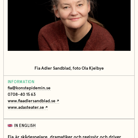
Fia Adler Sandblad, foto Ola Kjelbye
INFORMATION
fia@konstepidemin.se
0708-40 15 63
www.fiaadlersandblad.se
www.adasteater.se
IN ENGLISH
Fia är skådespelare, dramatiker och regissör och driver