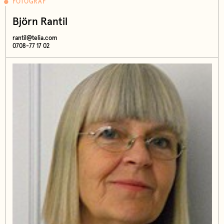
FOTOGRAF
Björn Rantil
rantil@telia.com
0708-77 17 02