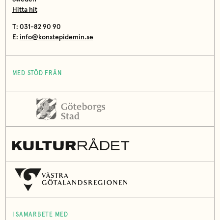
Hitta hit
T: 031-82 90 90
E:
info@konstepidemin.se
MED STÖD FRÅN
I SAMARBETE MED