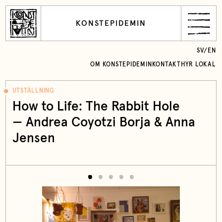
KONSTEPIDEMIN
SV
/
EN
OM KONSTEPIDEMIN
KONTAKT
HYR LOKAL
UTSTÄLLNING
How to Life: The Rabbit Hole
— Andrea Coyotzi Borja & Anna
Jensen