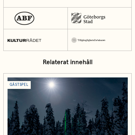
Relaterat innehåll
GÄSTSPEL