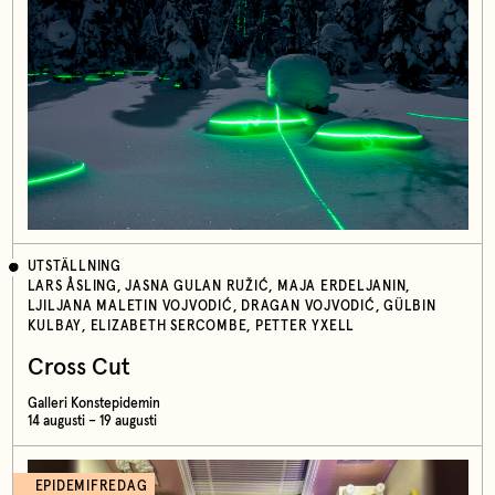
UTSTÄLLNING
LARS ÅSLING, JASNA GULAN RUŽIĆ, MAJA ERDELJANIN,
LJILJANA MALETIN VOJVODIĆ, DRAGAN VOJVODIĆ, GÜLBIN
KULBAY, ELIZABETH SERCOMBE, PETTER YXELL
Cross Cut
Galleri Konstepidemin
14 augusti – 19 augusti
EPIDEMIFREDAG