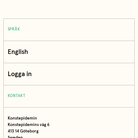
SPRÅK
English
Logga in
KONTAKT
Konstepidemin
Konstepidemins väg 6
413 14 Göteborg
Sweden