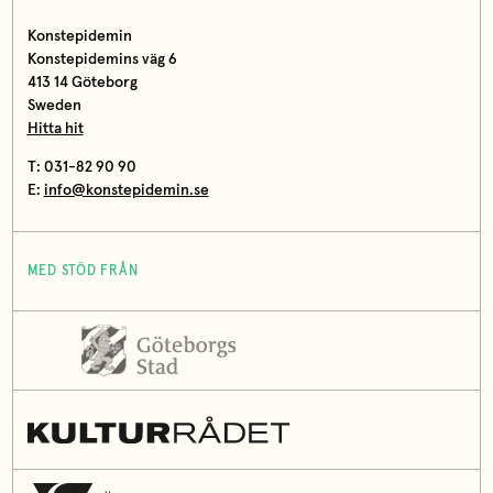
Konstepidemin
Konstepidemins väg 6
413 14 Göteborg
Sweden
Hitta hit
T: 031-82 90 90
E:
info@konstepidemin.se
MED STÖD FRÅN