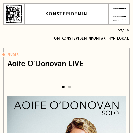
KONSTEPIDEMIN
SV
/
EN
OM KONSTEPIDEMIN
KONTAKT
HYR LOKAL
MUSIK
Aoife O’Donovan LIVE