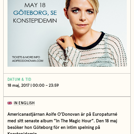
DATUM & TID
18 maj, 2017 | 00:00 – 23:59
IN ENGLISH
Americanastjärnan Aoife O’Donovan är på Europaturné
med sitt senaste album ”In The Magic Hour”. Den 18 maj
besöker hon Göteborg för en intim spelning på