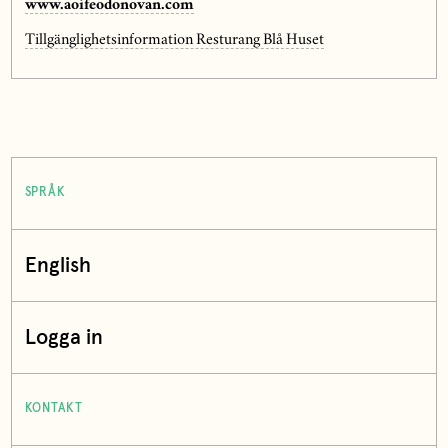
www.aoifeodonovan.com
Tillgänglighetsinformation Resturang Blå Huset
SPRÅK
English
Logga in
KONTAKT