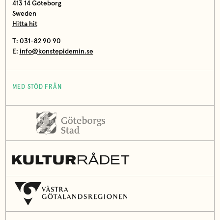
413 14 Göteborg
Sweden
Hitta hit
T: 031-82 90 90
E:
info@konstepidemin.se
MED STÖD FRÅN