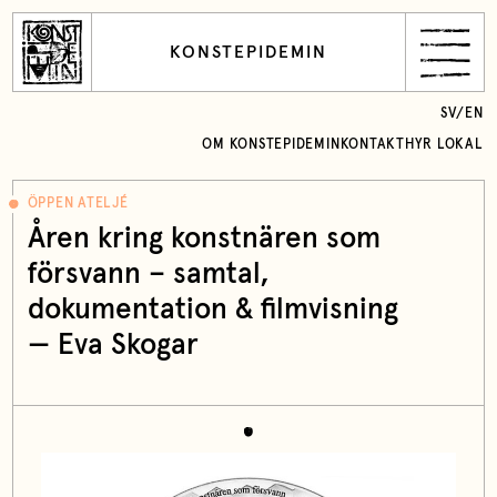
KONSTEPIDEMIN
SV
/
EN
OM KONSTEPIDEMIN
KONTAKT
HYR LOKAL
ÖPPEN ATELJÉ
Åren kring konstnären som
försvann – samtal,
dokumentation & filmvisning
— Eva Skogar