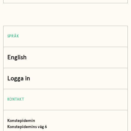
SPRÅK
English
Logga in
KONTAKT
Konstepidemin
Konstepidemins väg 6