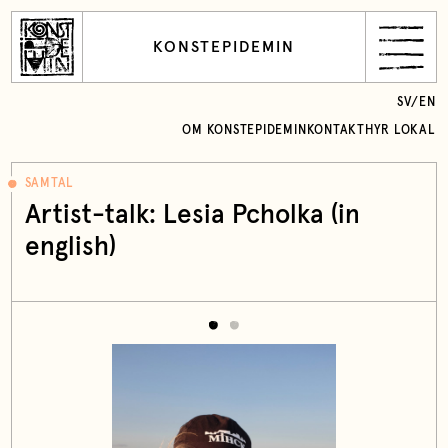
KONSTEPIDEMIN
SV
/
EN
OM KONSTEPIDEMIN
KONTAKT
HYR LOKAL
SAMTAL
Artist-talk: Lesia Pcholka (in
english)