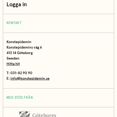
Logga in
KONTAKT
Konstepidemin
Konstepidemins väg 6
413 14 Göteborg
Sweden
Hitta hit
T: 031-82 90 90
E:
info@konstepidemin.se
MED STÖD FRÅN