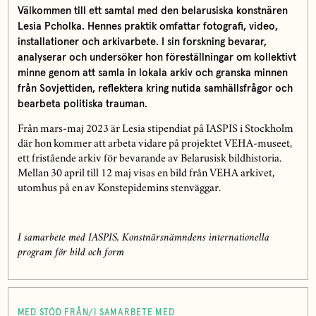
Välkommen till ett samtal med den belarusiska konstnären
Lesia Pcholka. Hennes praktik omfattar fotografi, video,
installationer och arkivarbete. I sin forskning bevarar,
analyserar och undersöker hon föreställningar om kollektivt
minne genom att samla in lokala arkiv och granska minnen
från Sovjettiden, reflektera kring nutida samhällsfrågor och
bearbeta politiska trauman.
Från mars-maj 2023 är Lesia stipendiat på IASPIS i Stockholm
där hon kommer att arbeta vidare på projektet VEHA-museet,
ett fristående arkiv för bevarande av Belarusisk bildhistoria.
Mellan 30 april till 12 maj visas en bild från VEHA arkivet,
utomhus på en av Konstepidemins stenväggar.
I samarbete med IASPIS, Konstnärsnämndens internationella
program för bild och form
MED STÖD FRÅN/I SAMARBETE MED