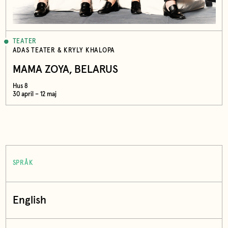
TEATER
ADAS TEATER & KRYLY KHALOPA
MAMA ZOYA, BELARUS
Hus 8
30 april – 12 maj
SPRÅK
English