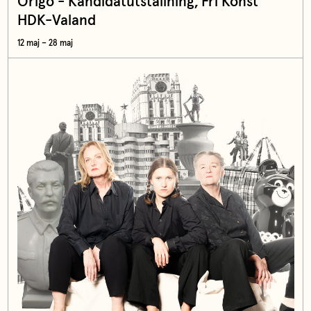
Origo - Kandidatutställning, Fri Konst
HDK-Valand
12 maj – 28 maj