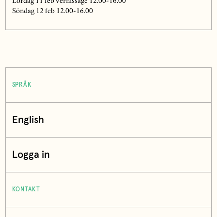
Lördag 11 feb vernissage 12.00-16.00
Söndag 12 feb 12.00-16.00
SPRÅK
English
Logga in
KONTAKT