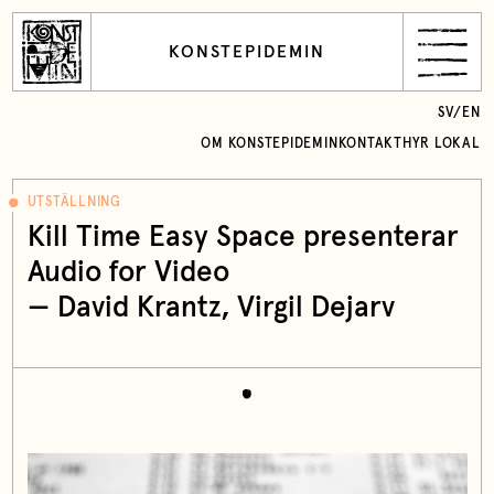
KONSTEPIDEMIN
SV
/
EN
OM KONSTEPIDEMIN
KONTAKT
HYR LOKAL
UTSTÄLLNING
Kill Time Easy Space presenterar
Audio for Video
— David Krantz, Virgil Dejarv