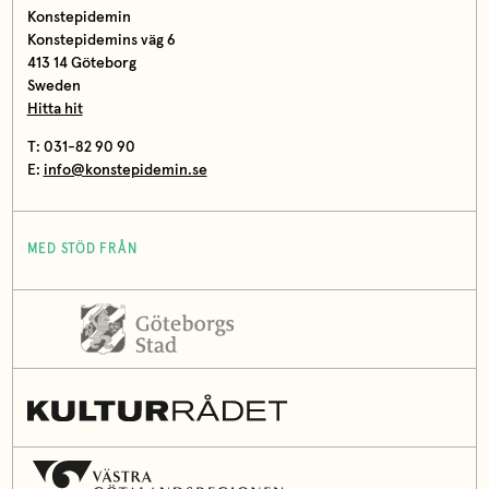
Konstepidemin
Konstepidemins väg 6
413 14 Göteborg
Sweden
Hitta hit
T: 031-82 90 90
E:
info@konstepidemin.se
MED STÖD FRÅN