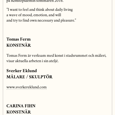
på Konstepidemin sommaren 2016.
”I want to feel and think about daily living
a wave of mood, emotion, and will
and try to find own necessary and pleasure.”
Tomas Ferm
KONSTNÄR
Tomas Ferm är verksam med konst i stadsrummet och måleri,
visar aktuella arbeten i sin ateljé.
Sverker Eklund
MÅLARE / SKULPTÖR
www.sverkereklund.com
CARINA FIHN
KONSTNÄR