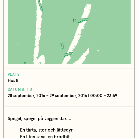
PLATS
Hus 8
DATUM & TID
28 september, 2016 – 29 september, 2016 | 00:00 – 23:59
Spegel, spegel på väggen där….
En tårta, stor och jättedyr
En liten säng, en brödbit.