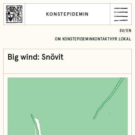
KONSTEPIDEMIN
SV
/
EN
OM KONSTEPIDEMIN
KONTAKT
HYR LOKAL
Big wind: Snövit