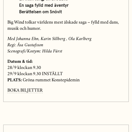
En saga fylld med äventyr
Berättelsen om Snövit
Big Wind tolkar världens mest älskade saga – fylld med dans,
musik och humor.
Med Johanna Ehn, Karin Sillberg , Ola Karlberg
Regi: Åsa Gustafsson
Scenografi/Kostym: Hilda Fürst
Datum & tid:
28/9 klockan 9.30
29/9 klockan 9.30 INSTÄLLT
PLATS:
Gröna rummet Konstepidemin
BOKA BILJETTER