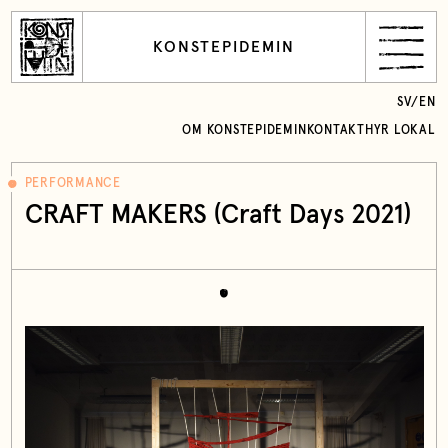
KONSTEPIDEMIN
SV
/
EN
OM KONSTEPIDEMIN
KONTAKT
HYR LOKAL
PERFORMANCE
CRAFT MAKERS (Craft Days 2021)