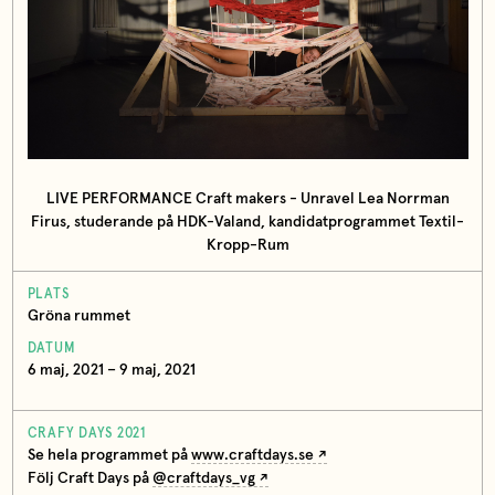
LIVE PERFORMANCE Craft makers - Unravel Lea Norrman
Firus, studerande på HDK-Valand, kandidatprogrammet Textil-
Kropp-Rum
PLATS
Gröna rummet
DATUM
6 maj, 2021 – 9 maj, 2021
CRAFY DAYS 2021
Se hela programmet på
www.craftdays.se
Följ Craft Days på
@craftdays_vg