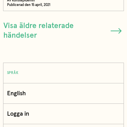
Av Konstepidemin
Publicerad den 15 april, 2021
Visa äldre relaterade
händelser
SPRÅK
English
Logga in