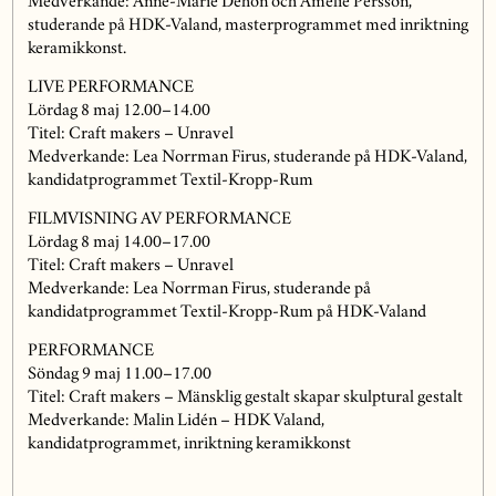
Medverkande: Anne-Marie Dehon och Amelie Persson,
studerande på HDK-Valand, masterprogrammet med inriktning
keramikkonst.
LIVE PERFORMANCE
Lördag 8 maj 12.00–14.00
Titel: Craft makers – Unravel
Medverkande: Lea Norrman Firus, studerande på HDK-Valand,
kandidatprogrammet Textil-Kropp-Rum
FILMVISNING AV PERFORMANCE
Lördag 8 maj 14.00–17.00
Titel: Craft makers – Unravel
Medverkande: Lea Norrman Firus, studerande på
kandidatprogrammet Textil-Kropp-Rum på HDK-Valand
PERFORMANCE
Söndag 9 maj 11.00–17.00
Titel: Craft makers – Mänsklig gestalt skapar skulptural gestalt
Medverkande: Malin Lidén – HDK Valand,
kandidatprogrammet, inriktning keramikkonst