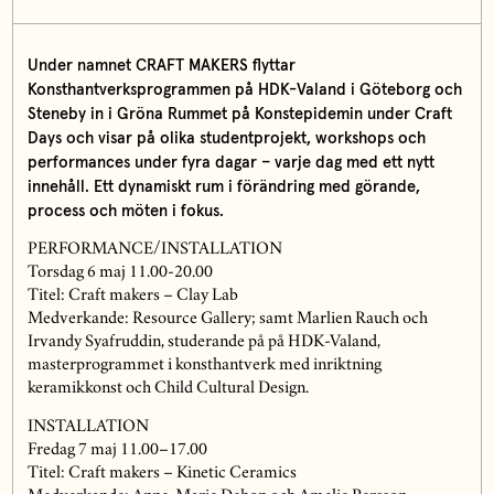
Under namnet CRAFT MAKERS flyttar
Konsthantverksprogrammen på HDK-Valand i Göteborg och
Steneby in i Gröna Rummet på Konstepidemin under Craft
Days och visar på olika studentprojekt, workshops och
performances under fyra dagar – varje dag med ett nytt
innehåll. Ett dynamiskt rum i förändring med görande,
process och möten i fokus.
PERFORMANCE/INSTALLATION
Torsdag 6 maj 11.00-20.00
Titel: Craft makers – Clay Lab
Medverkande: Resource Gallery; samt Marlien Rauch och
Irvandy Syafruddin, studerande på på HDK-Valand,
masterprogrammet i konsthantverk med inriktning
keramikkonst och Child Cultural Design.
INSTALLATION
Fredag 7 maj 11.00–17.00
Titel: Craft makers – Kinetic Ceramics