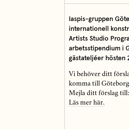
Iaspis-gruppen Göte
internationell kons
Artists Studio Prog
arbetsstipendium i 
gästateljéer hösten 
Vi behöver ditt försl
komma till Göteborg t
Mejla ditt förslag ti
Läs mer här.