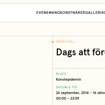
EVENEMANG
KONSTNÄRER
GALLERI
S
OPEN CALL
Dags att för
PLATS
Konstepidemin
DATUM & TID
26 september, 2016 – 16 oktob
00:00 – 23:59