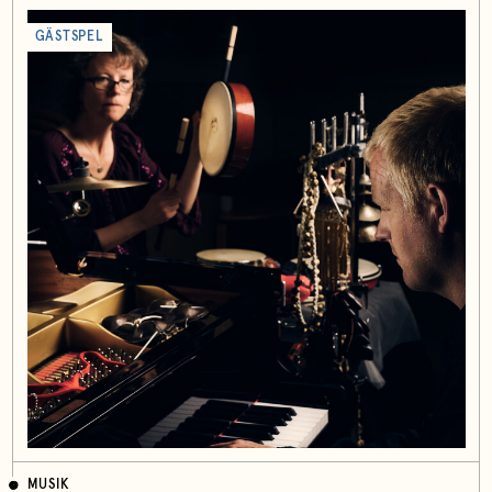
GÄSTSPEL
MUSIK