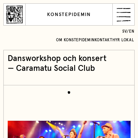
KONSTEPIDEMIN
SV
/
EN
OM KONSTEPIDEMIN
KONTAKT
HYR LOKAL
Dansworkshop och konsert
— Caramatu Social Club