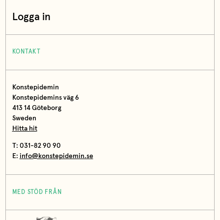
Logga in
KONTAKT
Konstepidemin
Konstepidemins väg 6
413 14 Göteborg
Sweden
Hitta hit
T: 031-82 90 90
E:
info@konstepidemin.se
MED STÖD FRÅN