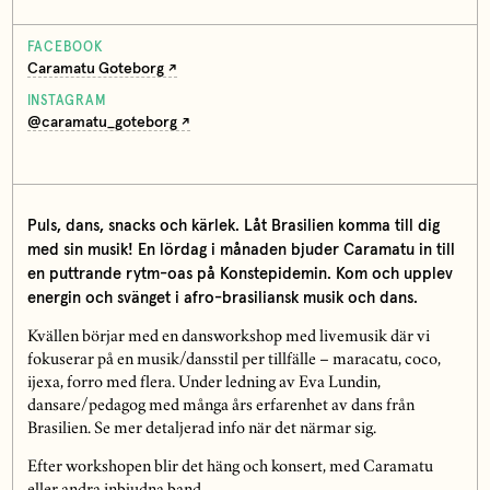
FACEBOOK
Caramatu Goteborg
INSTAGRAM
@caramatu_goteborg
Puls, dans, snacks och kärlek. Låt Brasilien komma till dig
med sin musik! En lördag i månaden bjuder Caramatu in till
en puttrande rytm-oas på Konstepidemin. Kom och upplev
energin och svänget i afro-brasiliansk musik och dans.
Kvällen börjar med en dansworkshop med livemusik där vi
fokuserar på en musik/dansstil per tillfälle – maracatu, coco,
ijexa, forro med flera. Under ledning av Eva Lundin,
dansare/pedagog med många års erfarenhet av dans från
Brasilien. Se mer detaljerad info när det närmar sig.
Efter workshopen blir det häng och konsert, med Caramatu