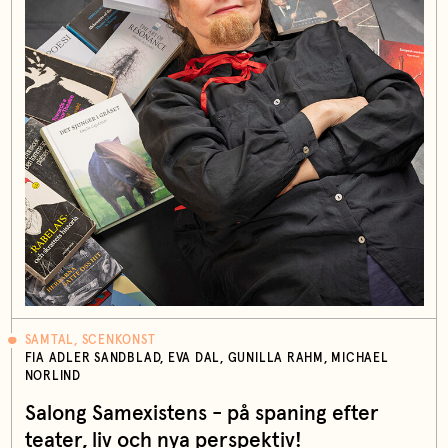
SAMTAL, SCENKONST
FIA ADLER SANDBLAD, EVA DAL, GUNILLA RAHM, MICHAEL
NORLIND
Salong Samexistens - på spaning efter
teater, liv och nya perspektiv!