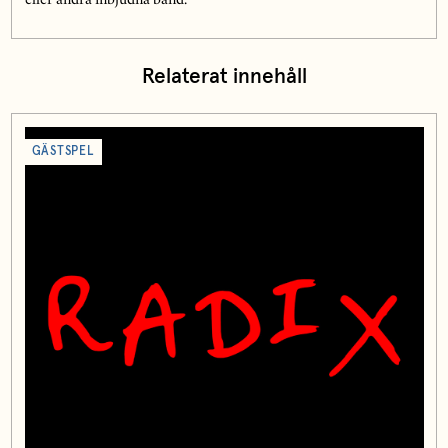
eller andra inbjudna band.
Relaterat innehåll
GÄSTSPEL