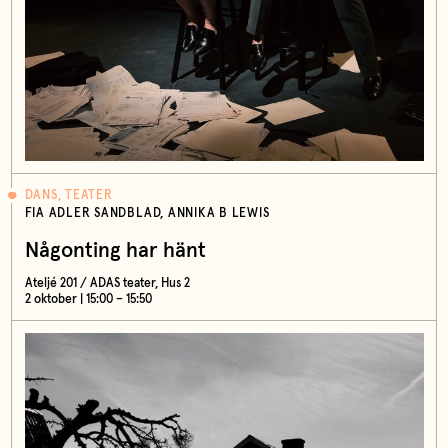
DANS, TEATER
FIA ADLER SANDBLAD, ANNIKA B LEWIS
Någonting har hänt
Ateljé 201 / ADAS teater, Hus 2
2 oktober | 15:00 – 15:50