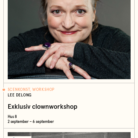
SCENKONST, WORKSHOP
LEE DELONG
Exklusiv clownworkshop
Hus 8
2 september – 6 september