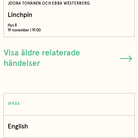
JOONA TOIVANEN OCH EBBA WESTERBERG
Linchpin
Hus 8
19 november | 19:00
Visa äldre relaterade
händelser
SPRÅK
English