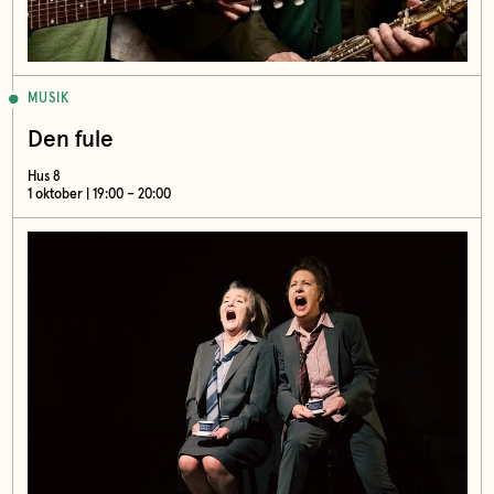
MUSIK
Den fule
Hus 8
1 oktober | 19:00 – 20:00