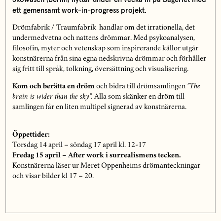
ett gemensamt work-in-progress projekt.
Drömfabrik / Traumfabrik handlar om det irrationella, det
undermedvetna och nattens drömmar. Med psykoanalysen,
filosofin, myter och vetenskap som inspirerande källor utgår
konstnärerna från sina egna nedskrivna drömmar och förhåller
sig fritt till språk, tolkning, översättning och visualisering.
Kom och berätta en dröm
och bidra till drömsamlingen
”The
brain is wider than the sky”.
Alla som skänker en dröm till
samlingen får en liten multipel signerad av konstnärerna.
Öppettider:
Torsdag 14 april – söndag 17 april kl. 12-17
Fredag 15 april
– After work i surrealismens tecken.
Konstnärerna läser ur Meret Oppenheims drömanteckningar
och visar bilder kl 17 – 20.