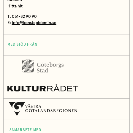
Sweden
Hitta hit
T: 031-82 90 90
E:
info@konstepidemin.se
MED STÖD FRÅN
I SAMARBETE MED