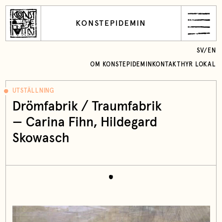
KONSTEPIDEMIN
SV
/
EN
OM KONSTEPIDEMIN
KONTAKT
HYR LOKAL
UTSTÄLLNING
Drömfabrik / Traumfabrik
—
Carina Fihn
, Hildegard
Skowasch