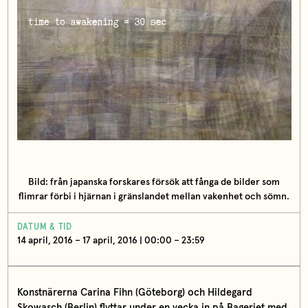
Bild: från japanska forskares försök att fånga de bilder som
flimrar förbi i hjärnan i gränslandet mellan vakenhet och sömn.
DATUM & TID
14 april, 2016 – 17 april, 2016 | 00:00 – 23:59
Konstnärerna Carina Fihn (Göteborg) och Hildegard
Skowasch (Berlin) flyttar under en vecka in på Bageriet med