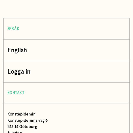
SPRÅK
English
Logga in
KONTAKT
Konstepidemin
Konstepidemins väg 6
413 14 Göteborg