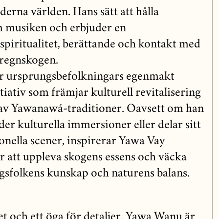
erna världen. Hans sätt att hålla
 musiken och erbjuder en
 spiritualitet, berättande och kontakt med
regnskogen.
r ursprungsbefolkningars egenmakt
itiativ som främjar kulturell revitalisering
av Yawanawá-traditioner. Oavsett om han
der kulturella immersioner eller delar sitt
onella scener, inspirerar Yawa Vay
att uppleva skogens essens och väcka
sfolkens kunskap och naturens balans.
 och ett öga för detaljer. Yawa Wanu är