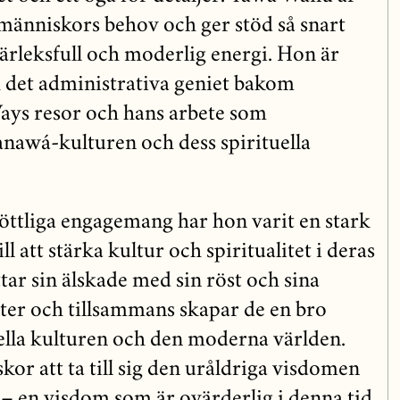
människors behov och ger stöd så snart
ärleksfull och moderlig energi. Hon är
et administrativa geniet bakom
ays resor och hans arbete som
nawá-kulturen och dess spirituella
ttliga engagemang har hon varit en stark
ll att stärka kultur och spiritualitet i deras
ar sin älskade med sin röst och sina
ter och tillsammans skapar de en bro
ella kulturen och den moderna världen.
or att ta till sig den uråldriga visdomen