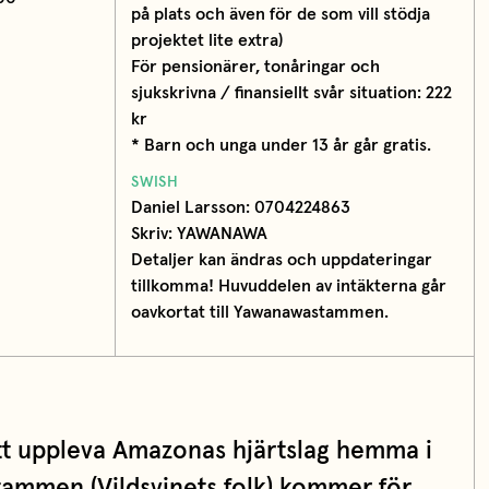
på plats och även för de som vill stödja
projektet lite extra)
För pensionärer, tonåringar och
sjukskrivna / finansiellt svår situation: 222
kr
* Barn och unga under 13 år går gratis.
SWISH
Daniel Larsson: 0704224863
Skriv: YAWANAWA
Detaljer kan ändras och uppdateringar
tillkomma! Huvuddelen av intäkterna går
oavkortat till Yawanawastammen.
t uppleva Amazonas hjärtslag hemma i
ammen (Vildsvinets folk) kommer för