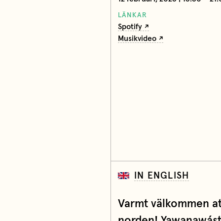
LÄNKAR
Spotify
Musikvideo
IN ENGLISH
Varmt välkommen at
norden! Yawanawást