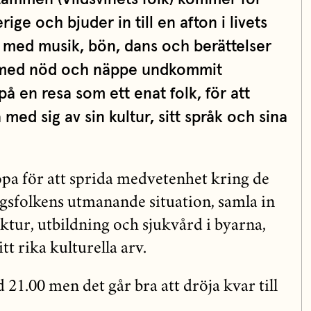
rige och bjuder in till en afton i livets
 med musik, bön, dans och berättelser
m med nöd och näppe undkommit
på en resa som ett enat folk, för att
med sig av sin kultur, sitt språk och sina
opa för att sprida medvetenhet kring de
gsfolkens utmanande situation, samla in
ruktur, utbildning och sjukvård i byarna,
tt rika kulturella arv.
21.00 men det går bra att dröja kvar till