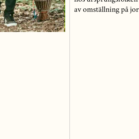
hos ursprungsfolken 
av omställning på jo