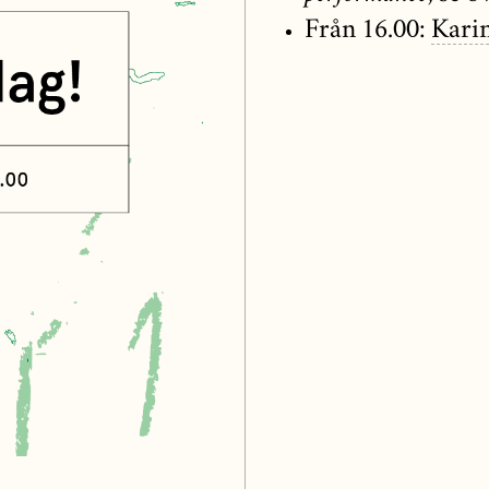
Från 16.00:
Kari