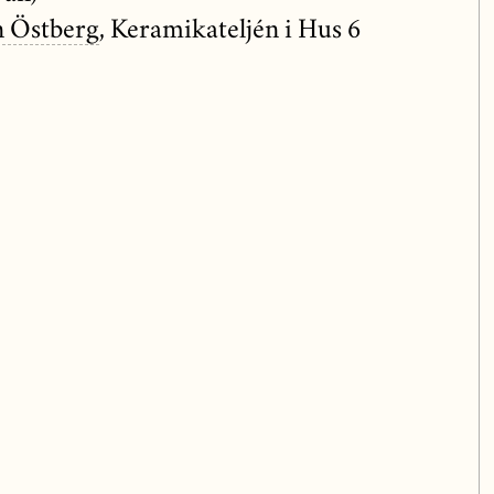
n Östberg
, Keramikateljén i Hus 6