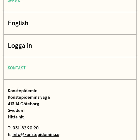
SPRÅK
English
Logga in
KONTAKT
Konstepidemin
Konstepidemins väg 6
413 14 Göteborg
Sweden
Hitta hit
T: 031-82 90 90
E:
info@konstepidemin.se