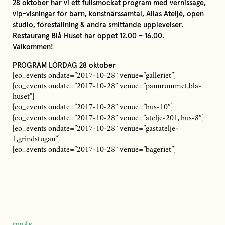
28 oktober har vi ett fullsmockat program med vernissage,
vip-visningar för barn, konstnärssamtal, Allas Ateljé, open
studio, föreställning & andra smittande upplevelser.
Restaurang Blå Huset har öppet 12.00 – 16.00.
Välkommen!
PROGRAM LÖRDAG 28 oktober
[eo_events ondate=”2017-10-28″ venue=”galleriet”]
[eo_events ondate=”2017-10-28″ venue=”pannrummet,bla-
huset”]
[eo_events ondate=”2017-10-28″ venue=”hus-10″]
[eo_events ondate=”2017-10-28″ venue=”atelje-201, hus-8″]
[eo_events ondate=”2017-10-28″ venue=”gastatelje-
1,grindstugan”]
[eo_events ondate=”2017-10-28″ venue=”bageriet”]