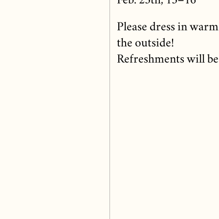
Feb. 25th, 13–16
Please dress in warm 
the outside!
Refreshments will be 