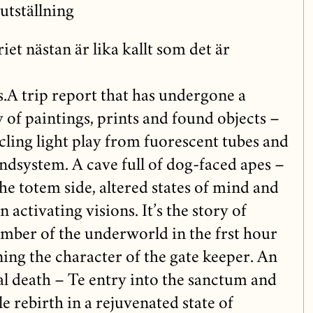
utställning
iet nästan är lika kallt som det är
.
A trip report that has undergone a
y of paintings, prints and found objects –
ling light play from fuorescent tubes and
ndsystem. A cave full of dog-faced apes –
he totem side, altered states of mind and
n activating visions. It’s the story of
amber of the underworld in the frst hour
ning the character of the gate keeper. An
al death – Te entry into the sanctum and
le rebirth in a rejuvenated state of