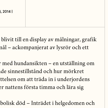
, 2014 |
livit till en display av målningar, grafik
ål – ackompanjerat av lysrör och ett
or med hundansikten – en utställning om
de sinnestillstånd och hur mörkret
ttelsen om att träda in i underjordens
 nattens första timma och lära sig
bolisk död – Inträdet i helgedomen och