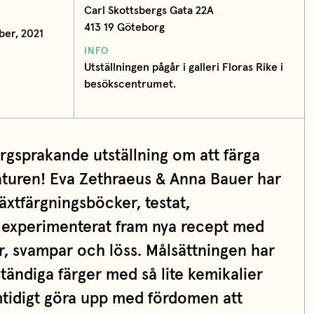
Carl Skottsbergs Gata 22A
413 19 Göteborg
ber, 2021
INFO
Utställningen pågår i galleri Floras Rike i
besökscentrumet.
rgsprakande utställning om att färga
turen! Eva Zethraeus & Anna Bauer har
växtfärgningsböcker, testat,
 experimenterat fram nya recept med
var, svampar och löss. Målsättningen har
eständiga färger med så lite kemikalier
tidigt göra upp med fördomen att