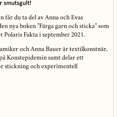
r smutsgult!
en får du ta del av Anna och Evas
den nya boken ”Färga garn och sticka” som
 Polaris Fakta i september 2021.
amiker och Anna Bauer är textilkonstnär,
r på Konstepidemin samt delar ett
ör stickning och experimentell