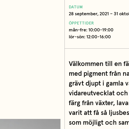
DATUM
28 september, 2021 – 31 okto
ÖPPETTIDER
mån-fre: 10:00-19:00
lör-sön: 12:00-16:00
Välkommen till en fä
med pigment från na
grävt djupt i gamla 
vidareutvecklat och
färg från växter, la
varit att få så ljusb
som möjligt och sam