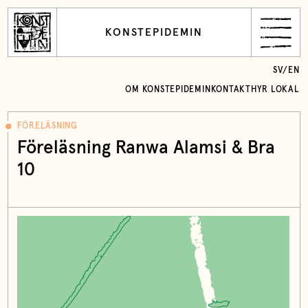
KONSTEPIDEMIN
SV
/
EN
OM KONSTEPIDEMIN
KONTAKT
HYR LOKAL
FÖRELÄSNING
Föreläsning Ranwa Alamsi & Bra
10