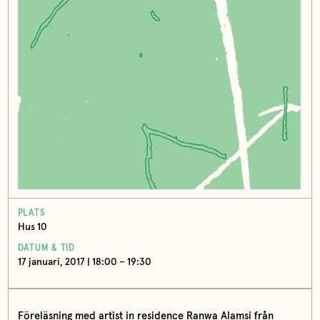
PLATS
Hus 10
DATUM & TID
17 januari, 2017 | 18:00 – 19:30
Föreläsning med artist in residence Ranwa Alamsi från