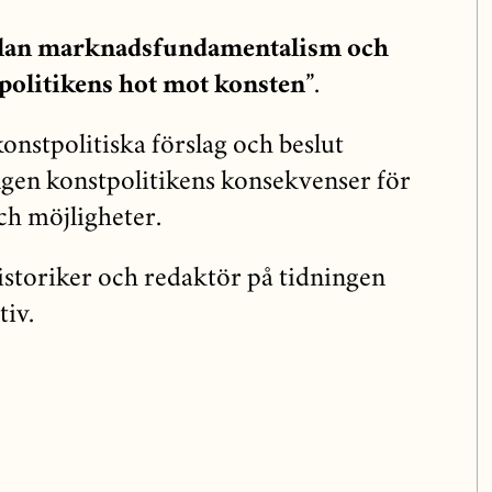
lan marknadsfundamentalism och
politikens hot mot konsten”
.
konstpolitiska förslag och beslut
ngen konstpolitikens konsekvenser för
h möjligheter.
istoriker och redaktör på tidningen
tiv.