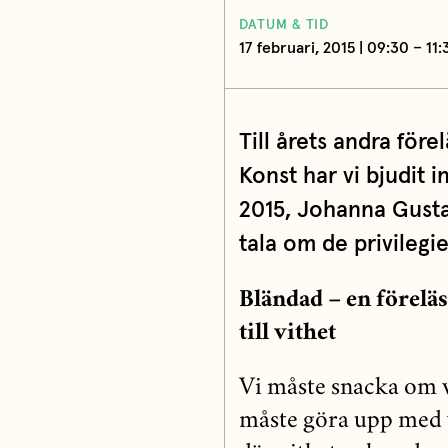
DATUM & TID
17 februari, 2015 | 09:30 – 11:
Till årets andra för
Konst har vi bjudit i
2015, Johanna Gusta
tala om de privilegie
Bländad – en förelä
till vithet
Vi måste snacka om 
måste göra upp med v