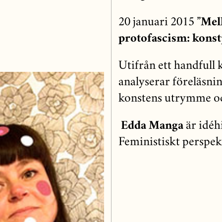
20 januari 2015
”Mel
protofascism: konst
Utifrån ett handfull 
analyserar föreläsni
konstens utrymme oc
Edda Manga
är idéh
Feministiskt perspek