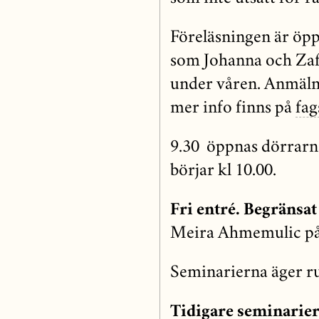
Föreläsningen är öpp
som Johanna och Zaf
under våren. Anmälni
mer info finns på
fag
9.30 öppnas dörrarna
börjar kl 10.00.
Fri entré. Begränsat 
Meira Ahmemulic på 
Seminarierna äger r
Tidigare seminarier