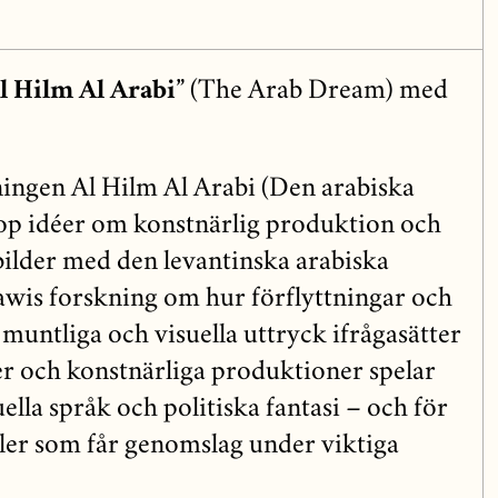
l Hilm Al Arabi”
(The Arab Dream) med
ingen Al Hilm Al Arabi (Den arabiska
p idéer om konstnärlig produktion och
ilder med den levantinska arabiska
jawis forskning om hur förflyttningar och
muntliga och visuella uttryck ifrågasätter
er och konstnärliga produktioner spelar
ella språk och politiska fantasi – och för
ler som får genomslag under viktiga