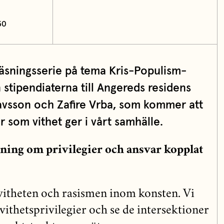
30
eläsningsserie på tema Kris-Populism-
n stipendiaterna till Angereds residens
vsson och Zafire Vrba, som kommer att
r som vithet ger i vårt samhälle.
sning om privilegier och ansvar kopplat
vitheten och rasismen inom konsten. Vi
ithetsprivilegier och se de intersektioner