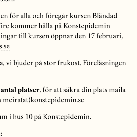
en för alla och föregår kursen Bländad
ire kommer hålla på Konstepidemin
ngar till kursen öppnar den 17 februari,
s.se
, vi bjuder på stor frukost. Föreläsningen
antal platser
, för att säkra din plats maila
meira(at)konstepidemin.se
um i hus 10 på Konstepidemin.
: