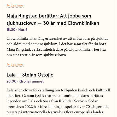
➤ Läs mer
Maja Ringstad berättar: Att jobba som
sjukhusclown — 30 år med Clownkliniken
18.30 • Hus 6
Clownkliniken har lång erfarenhet av att möta barn på sjukhus
och äldre med demenssjukdom. I det här samtalet får du höra
Maja Ringstad, verksamhetsledare på Clownkliniken, berätta
om sina trettio år som sjukhusclown.
➤ Läs mer
Lala — Stefan Ostojic
20.00 • Gröna rummet
Lala är en clownföreställning om förbjuden kärlek och kulturell
identitet. Genom fysisk teater, pantomim och dans berättas
legenden om Lala och Sosa från Kikinda i Serbien. Sedan
premiären 2022 har föreställningen spelats över 70 gånger och
prisats på internationella festivaler i flera europeiska länder.