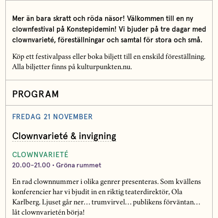
Mer än bara skratt och röda näsor! Välkommen till en ny
clownfestival på Konstepidemin! Vi bjuder på tre dagar med
clownvarieté, föreställningar och samtal för stora och små.
Köp ett festivalpass eller boka biljett till en enskild föreställning.
Alla biljetter finns på kulturpunkten.nu.
PROGRAM
FREDAG 21 NOVEMBER
Clownvarieté & invigning
CLOWNVARIETÉ
20.00-21.00 • Gröna rummet
En rad clownnummer i olika genrer presenteras. Som kvällens
konferencier har vi bjudit in en riktig teaterdirektör, Ola
Karlberg. Ljuset går ner… trumvirvel… publikens förväntan…
låt clownvarietén börja!