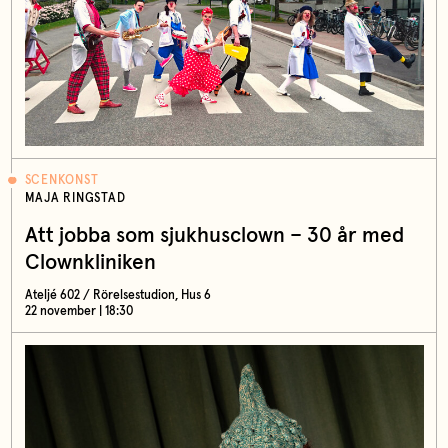
SCENKONST
MAJA RINGSTAD
Att jobba som sjukhusclown – 30 år med
Clownkliniken
Ateljé 602 / Rörelsestudion, Hus 6
22 november | 18:30