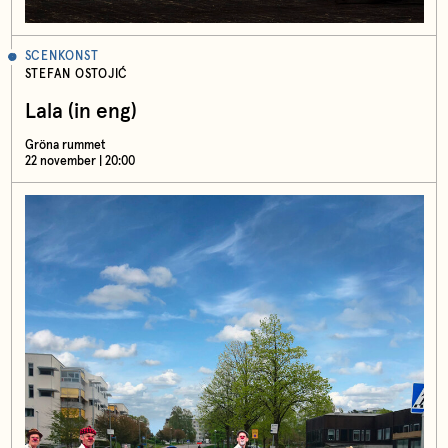
SCENKONST
STEFAN OSTOJIĆ
Lala (in eng)
Gröna rummet
22 november | 20:00