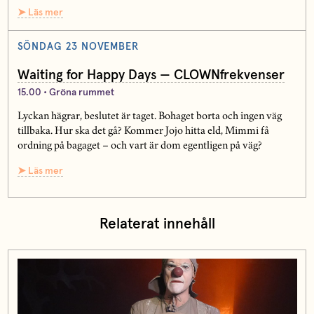
➤ Läs mer
SÖNDAG 23 NOVEMBER
Waiting for Happy Days — CLOWNfrekvenser
15.00 • Gröna rummet
Lyckan hägrar, beslutet är taget. Bohaget borta och ingen väg
tillbaka. Hur ska det gå? Kommer Jojo hitta eld, Mimmi få
ordning på bagaget – och vart är dom egentligen på väg?
➤ Läs mer
Relaterat innehåll