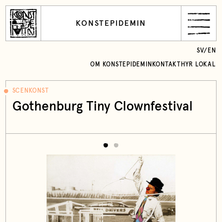
KONSTEPIDEMIN
SV
/
EN
OM KONSTEPIDEMIN
KONTAKT
HYR LOKAL
SCENKONST
Gothenburg Tiny Clownfestival