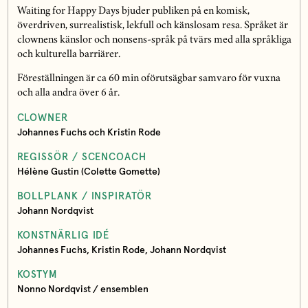
Waiting for Happy Days bjuder publiken på en komisk,
överdriven, surrealistisk, lekfull och känslosam resa. Språket är
clownens känslor och nonsens-språk på tvärs med alla språkliga
och kulturella barriärer.
Föreställningen är ca 60 min oförutsägbar samvaro för vuxna
och alla andra över 6 år.
CLOWNER
Johannes Fuchs och Kristin Rode
REGISSÖR / SCENCOACH
Hélène Gustin (Colette Gomette)
BOLLPLANK / INSPIRATÖR
Johann Nordqvist
KONSTNÄRLIG IDÉ
Johannes Fuchs, Kristin Rode, Johann Nordqvist
KOSTYM
Nonno Nordqvist / ensemblen