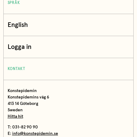
SPRÅK
English
Logga in
KONTAKT
Konstepidemin
Konstepidemins väg 6
413 14 Göteborg
Sweden
Hitta hit
T: 031-82 90 90
E:
info@konstepidemin.se