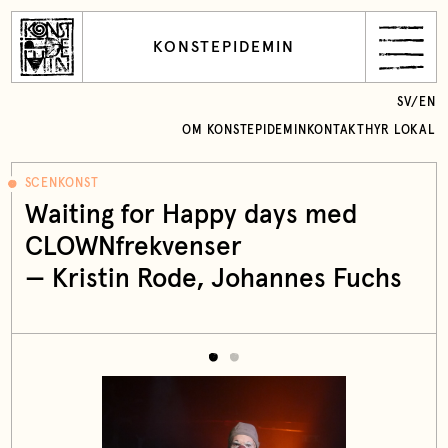
KONSTEPIDEMIN
SV
/
EN
OM KONSTEPIDEMIN
KONTAKT
HYR LOKAL
SCENKONST
Waiting for Happy days med
CLOWNfrekvenser
—
Kristin Rode
, Johannes Fuchs