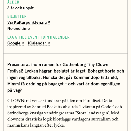
ÅLDER
6 år och uppåt
BILJETTER
Via Kulturpunkten.nu
No end time
LÄGG TILL EVENT I DIN KALENDER
Google
iCalendar
Presenteras inom ramen för Gothenburg Tiny Clown
Festival! Lyckan hägrar, beslutet är taget. Bohaget borta och
ingen väg tillbaka. Hur ska det gå? Kommer Jojo hitta eld,
Mimmi få ordning på bagaget – och vart är dom egentligen
på väg?
CLOWNfrekvenser funderar på idén om Paradiset. Detta
inspirerad av Samuel Becketts absurda ”I väntan på Godot” och
Strindbergs knasiga vandringsdrama ”Stora landsvägen”. Med
clownens drastiska logik blottläggs vardagens surrealism och
människans längtan efter lycka.