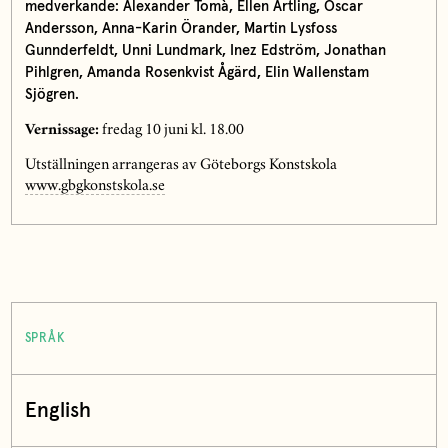
medverkande:
Alexander Tomà, Ellen Artling, Oscar
Andersson, Anna-Karin Örander, Martin Lysfoss
Gunnderfeldt, Unni Lundmark, Inez Edström, Jonathan
Pihlgren, Amanda Rosenkvist Ågärd, Elin Wallenstam
Sjögren.
Vernissage:
fredag 10 juni kl. 18.00
Utställningen arrangeras av Göteborgs Konstskola
www.gbgkonstskola.se
SPRÅK
English