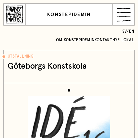
KONSTEPIDEMIN
SV
/
EN
OM KONSTEPIDEMIN
KONTAKT
HYR LOKAL
UTSTÄLLNING
Göteborgs Konstskola