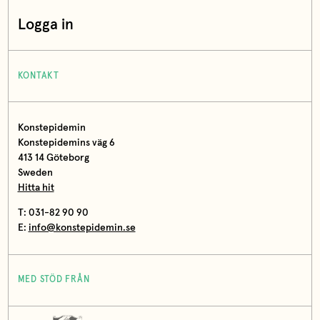
Logga in
KONTAKT
Konstepidemin
Konstepidemins väg 6
413 14 Göteborg
Sweden
Hitta hit
T: 031-82 90 90
E:
info@konstepidemin.se
MED STÖD FRÅN