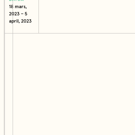
18 mars,
2023 – 5
april, 2023