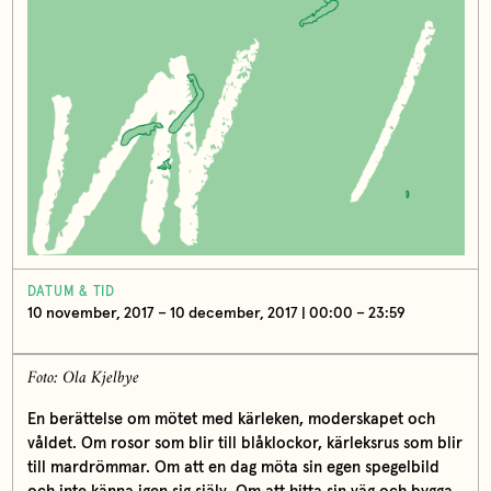
DATUM & TID
10 november, 2017 – 10 december, 2017 | 00:00 – 23:59
Foto: Ola Kjelbye
En berättelse om mötet med kärleken, moderskapet och
våldet. Om rosor som blir till blåklockor, kärleksrus som blir
till mardrömmar. Om att en dag möta sin egen spegelbild