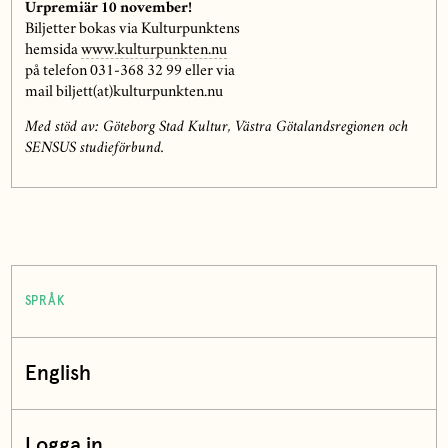
Urpremiär 10 november!
Biljetter bokas via Kulturpunktens
hemsida
www.kulturpunkten.nu
på telefon 031-368 32 99 eller via
mail biljett(at)kulturpunkten.nu
Med stöd av: Göteborg Stad Kultur, Västra Götalandsregionen och
SENSUS studieförbund.
SPRÅK
English
Logga in