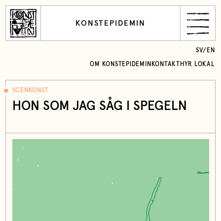
KONSTEPIDEMIN
SV
/
EN
OM KONSTEPIDEMIN
KONTAKT
HYR LOKAL
SCENKONST
HON SOM JAG SÅG I SPEGELN